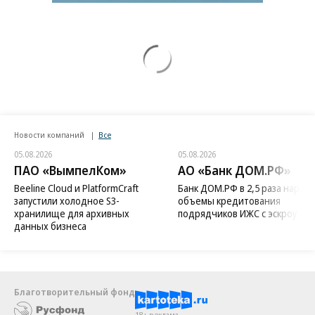
Новости компаний
Все
05.08.2026
05.08.2026
ПАО «ВымпелКом»
АО «Банк ДОМ.РФ»
Beeline Cloud и PlatformCraft
Банк ДОМ.РФ в 2,5 раза нараст
запустили холодное S3-
объемы кредитования
хранилище для архивных
подрядчиков ИЖС с эскроу
данных бизнеса
Благотворительный фонд
18+ реклама