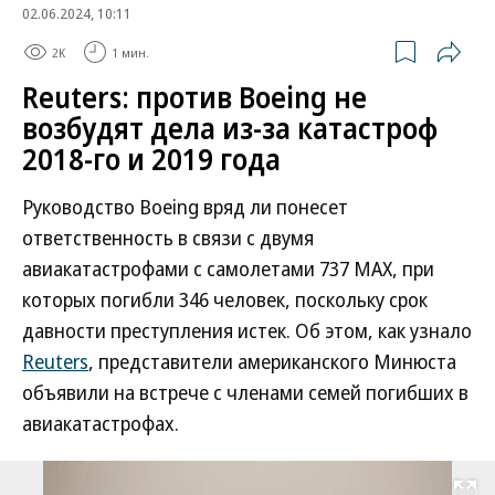
02.06.2024, 10:11
2K
1 мин.
Reuters: против Boeing не
возбудят дела из-за катастроф
2018-го и 2019 года
Руководство Boeing вряд ли понесет
ответственность в связи с двумя
авиакатастрофами с самолетами 737 MAX, при
которых погибли 346 человек, поскольку срок
давности преступления истек. Об этом, как узнало
Reuters
, представители американского Минюста
объявили на встрече с членами семей погибших в
авиакатастрофах.