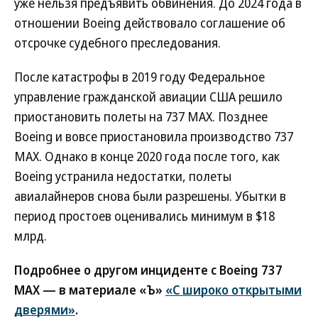
уже нельзя предъявить обвинения. До 2024 года в
отношении Boeing действовало соглашение об
отсрочке судебного преследования.
После катастрофы в 2019 году Федеральное
управление гражданской авиации США решило
приостановить полеты на 737 MAX. Позднее
Boeing и вовсе приостановила производство 737
MAX. Однако в конце 2020 года после того, как
Boeing устранила недостатки, полеты
авиалайнеров снова были разрешены. Убытки в
период простоев оценивались минимум в $18
млрд.
Подробнее о другом инциденте с Boeing 737
MAX — в материале «Ъ»
«С широко открытыми
дверями»
.