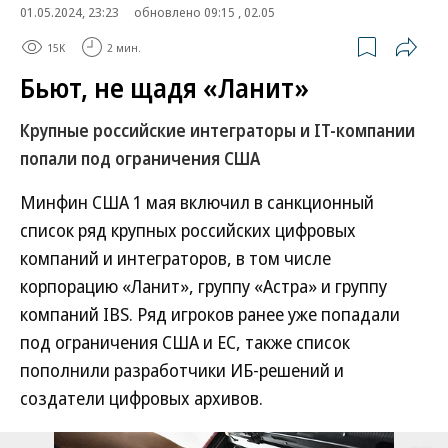
01.05.2024, 23:23
обновлено 09:15 , 02.05
15K
2 мин.
Бьют, не щадя «Ланит»
Крупные российские интеграторы и IT-компании
попали под ограничения США
Минфин США 1 мая включил в санкционный
список ряд крупных российских цифровых
компаний и интеграторов, в том числе
корпорацию «Ланит», группу «Астра» и группу
компаний IBS. Ряд игроков ранее уже попадали
под ограничения США и ЕС, также список
пополнили разработчики ИБ-решений и
создатели цифровых архивов.