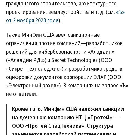
гражданского строительства, архитектурного
проектирования, землеустройства и т. д. (см.
«Ъ»
от 2 ноября 2023 года
).
Также Минфин США ввел санкционные
ограничения против компаний—разработчиков
решений для кибербезопасности «Аладдин»
(«Аладдин Р.Д.») и Secret Technologies (ООО
«Сикрет Технолоджис») и разработчика средств
оцифровки документов корпорации ЭЛАР (ООО
«Электронный архив»). В компаниях на запрос «Ъ»
не ответили.
Кроме того, Минфин США наложил санкции
на дочернюю компанию НТЦ «Протей» —
ООО «Протей СпецТехника». Структура
занимается разработкой систем связи и