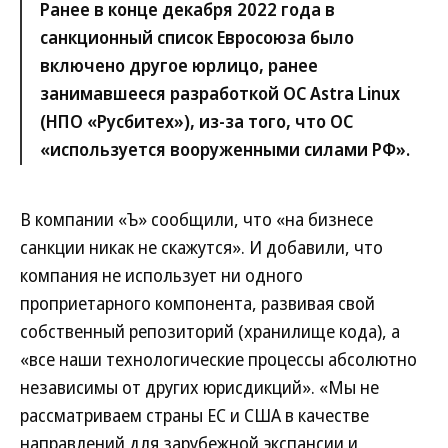
Ранее в конце декабря 2022 года в
санкционный список Евросоюза было
включено другое юрлицо, ранее
занимавшееся разработкой ОС Astra Linux
(НПО «Русбитех»), из-за того, что ОС
«используется вооруженными силами РФ».
В компании «Ъ» сообщили, что «на бизнесе
санкции никак не скажутся». И добавили, что
компания не использует ни одного
проприетарного компонента, развивая свой
собственный репозиторий (хранилище кода), а
«все наши технологические процессы абсолютно
независимы от других юрисдикций». «Мы не
рассматриваем страны ЕС и США в качестве
направлений для зарубежной экспансии и