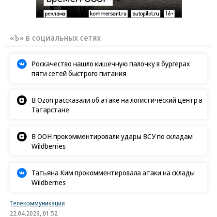
«Ъ» в социальных сетях
Роскачество нашло кишечную палочку в бургерах
пяти сетей быстрого питания
В Ozon рассказали об атаке на логистический центр в
Татарстане
В ООН прокомментировали удары ВСУ по складам
Wildberries
Татьяна Ким прокомментировала атаки на склады
Wildberries
Телекоммуникации
22.04.2026, 01:52