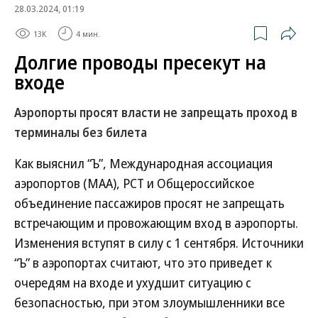
28.03.2024, 01:19
13K
4 мин.
Долгие проводы пресекут на
входе
Аэропорты просят власти не запрещать проход в
терминалы без билета
Как выяснил “Ъ”, Международная ассоциация
аэропортов (МАА), РСТ и Общероссийское
объединение пассажиров просят не запрещать
встречающим и провожающим вход в аэропорты.
Изменения вступят в силу с 1 сентября. Источники
“Ъ” в аэропортах считают, что это приведет к
очередям на входе и ухудшит ситуацию с
безопасностью, при этом злоумышленники все