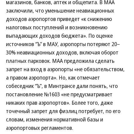
магазинов, банков, аптек и общепита. В МАА
заключили, что уменьшение неавиационных
доходов аэропортов приведет «к снижению
налоговых поступлений и возникновению
выпадающих доходов бюджета». По оценке
источников “Ъ” в МАУ, аэропорты потеряют 20–
30% неавиационных доходов, включая оборот
платных парковок. МАА предложила сделать
запрет на вход в аэропорты «не обязательством,
а правом аэропорта». Но, как отмечает
собеседник “Ъ”, в Минтрансе дали понять, что
постановление №1603 «не предусматривает
никаких прав аэропортов». Более того, даже
точечный запрет для физлиц потребует, по его
словам, изменения нормативной базы и
аэропортовых регламентов.