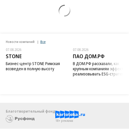
Новости компаний
Все
07.08.2026
07.08.2026
STONE
ПАО ДОМ.РФ
Бизнес-центр STONE Римская
В ДОМ.РФ рассказали, как
возведен в полную высоту
крупным компаниям эффектив
реализовывать ESG-стратегию
Благотворительный фонд
18+ реклама