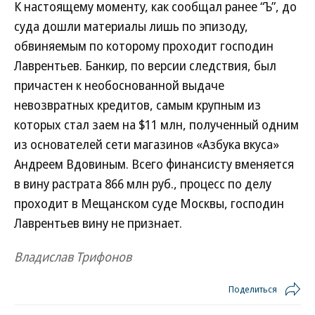
К настоящему моменту, как сообщал ранее “Ъ”, до
суда дошли материалы лишь по эпизоду,
обвиняемым по которому проходит господин
Лаврентьев. Банкир, по версии следствия, был
причастен к необоснованной выдаче
невозвратных кредитов, самым крупным из
которых стал заем на $11 млн, полученный одним
из основателей сети магазинов «Азбука вкуса»
Андреем Вдовиным. Всего финансисту вменяется
в вину растрата 866 млн руб., процесс по делу
проходит в Мещанском суде Москвы, господин
Лаврентьев вину не признает.
Владислав Трифонов
Поделиться