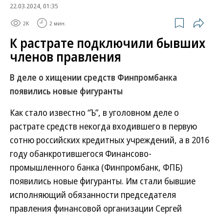
22.03.2024, 01:35
2K
2 мин.
К растрате подключили бывших
членов правления
В деле о хищении средств Финпромбанка
появились новые фигуранты
Как стало известно “Ъ”, в уголовном деле о
растрате средств некогда входившего в первую
сотню российских кредитных учреждений, а в 2016
году обанкротившегося Финансово-
промышленного банка (Финпромбанк, ФПБ)
появились новые фигуранты. Им стали бывшие
исполняющий обязанности председателя
правления финансовой организации Сергей