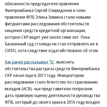
обязанности председателя правления
Финпромбанка Сергей Спиридонов и член
правления ФПБ Элина Зимина стали новыми
фигурантами расследования обстоятельств
хищения средств кредитной организации,
которое СКР ведет уже около семи лет. Пока
Басманный суд столицы не стал отправлять их в
СИЗО, хотя следствие ходатайствовало об этом.
Как ранее рассказывал “Ъ”
, выяснять
обстоятельства растраты средств Финпромбанка
СКР начал еще в 2017 году. Инициатором
расследования стало Агентство по страхованию
вкладов (АСВ), чьи представители попросили
дать правовую оценку деятельности руководства
ФПБ, который до своего краха в 2016 году входил