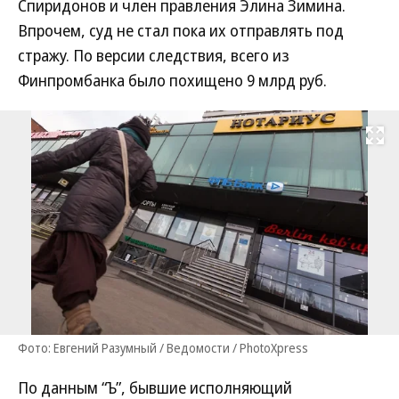
Спиридонов и член правления Элина Зимина.
Впрочем, суд не стал пока их отправлять под
стражу. По версии следствия, всего из
Финпромбанка было похищено 9 млрд руб.
Развернуть на
Фото: Евгений Разумный / Ведомости / PhotoXpress
По данным “Ъ”, бывшие исполняющий