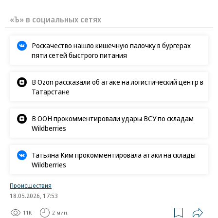
«Ъ» в социальных сетях
Роскачество нашло кишечную палочку в бургерах
пяти сетей быстрого питания
В Ozon рассказали об атаке на логистический центр в
Татарстане
В ООН прокомментировали удары ВСУ по складам
Wildberries
Татьяна Ким прокомментировала атаки на склады
Wildberries
Происшествия
18.05.2026, 17:53
11K
2 мин.