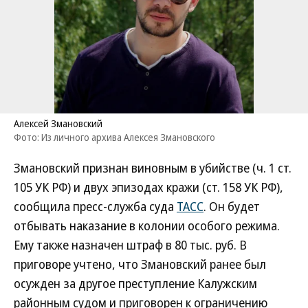
Алексей Змановский
Фото: Из личного архива Алексея Змановского
Змановский признан виновным в убийстве (ч. 1 ст.
105 УК РФ) и двух эпизодах кражи (ст. 158 УК РФ),
сообщила пресс-служба суда
ТАСС
. Он будет
отбывать наказание в колонии особого режима.
Ему также назначен штраф в 80 тыс. руб. В
приговоре учтено, что Змановский ранее был
осужден за другое преступление Калужским
районным судом и приговорен к ограничению