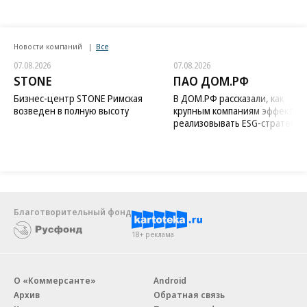
Новости компаний
Все
07.08.2026
07.08.2026
STONE
ПАО ДОМ.РФ
Бизнес-центр STONE Римская
В ДОМ.РФ рассказали, как
возведен в полную высоту
крупным компаниям эффектив
реализовывать ESG-стратегию
Благотворительный фонд
18+ реклама
О «Коммерсанте»
Android
Архив
Обратная связь