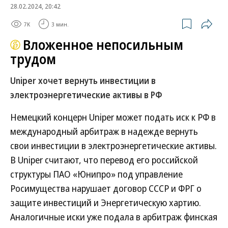
28.02.2024, 20:42
7K
3 мин.
Вложенное непосильным
трудом
Uniper хочет вернуть инвестиции в
электроэнергетические активы в РФ
Немецкий концерн Uniper может подать иск к РФ в
международный арбитраж в надежде вернуть
свои инвестиции в электроэнергетические активы.
В Uniper считают, что перевод его российской
структуры ПАО «Юнипро» под управление
Росимущества нарушает договор СССР и ФРГ о
защите инвестиций и Энергетическую хартию.
Аналогичные иски уже подала в арбитраж финская