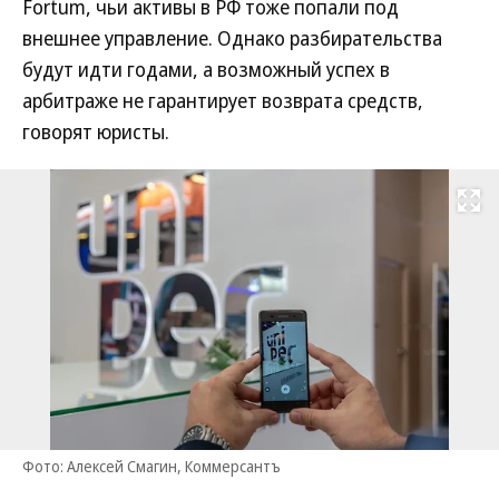
Fortum, чьи активы в РФ тоже попали под
внешнее управление. Однако разбирательства
будут идти годами, а возможный успех в
арбитраже не гарантирует возврата средств,
говорят юристы.
Развернуть на
Фото: Алексей Смагин, Коммерсантъ