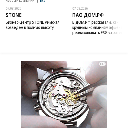
Новости компаний
Все
07.08.2026
07.08.2026
STONE
ПАО ДОМ.РФ
Бизнес-центр STONE Римская
В ДОМ.РФ рассказали, как
возведен в полную высоту
крупным компаниям эффектив
реализовывать ESG-стратегию