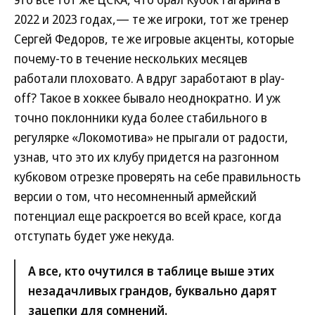
2022 и 2023 годах,— те же игроки, тот же тренер
Сергей Федоров, те же игровые акценты, которые
почему-то в течение нескольких месяцев
работали плоховато. А вдруг заработают в play-
off? Такое в хоккее бывало неоднократно. И уж
точно поклонники куда более стабильного в
регулярке «Локомотива» не прыгали от радости,
узнав, что это их клубу придется на разгонном
кубковом отрезке проверять на себе правильность
версии о том, что несомненный армейский
потенциал еще раскроется во всей красе, когда
отступать будет уже некуда.
А все, кто очутился в таблице выше этих
незадачливых грандов, буквально дарят
зацепки для сомнений.