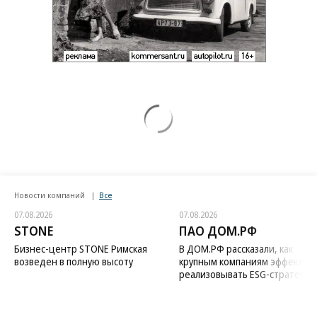
Новости компаний
Все
07.08.2026
07.08.2026
STONE
ПАО ДОМ.РФ
Бизнес-центр STONE Римская
В ДОМ.РФ рассказали, как
возведен в полную высоту
крупным компаниям эффектив
реализовывать ESG-стратегию