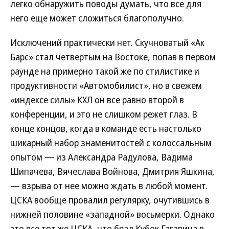
легко обнаружить поводы думать, что все для
него еще может сложиться благополучно.
Исключений практически нет. Скучноватый «Ак
Барс» стал четвертым на Востоке, попав в первом
раунде на примерно такой же по стилистике и
продуктивности «Автомобилист», но в свежем
«индексе силы» КХЛ он все равно второй в
конференции, и это не слишком режет глаз. В
конце концов, когда в команде есть настолько
шикарный набор знаменитостей с колоссальным
опытом — из Александра Радулова, Вадима
Шипачева, Вячеслава Войнова, Дмитрия Яшкина,
— взрыва от нее можно ждать в любой момент.
ЦСКА вообще провалил регулярку, очутившись в
нижней половине «западной» восьмерки. Однако
это все тот же ЦСКА, что брал Кубок Гагарина в