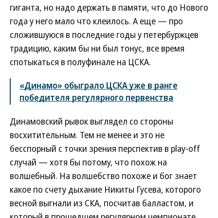
гиганта, но надо держать в памяти, что до Нового
года у него мало что клеилось. А еще — про
сложившуюся в последние годы у петербуржцев
традицию, каким бы ни был тонус, все время
спотыкаться в полуфинале на ЦСКА.
«Динамо» обыграло ЦСКА уже в ранге
победителя регулярного первенства
Динамовский рывок выглядел со стороны
восхитительным. Тем не менее и это не
бесспорный с точки зрения перспектив в play-off
случай — хотя бы потому, что похож на
волшебный. На волшебство похоже и бог знает
какое по счету дыхание Никиты Гусева, которого
весной выгнали из СКА, посчитав балластом, и
который в прошедшем регулярном чемпионате