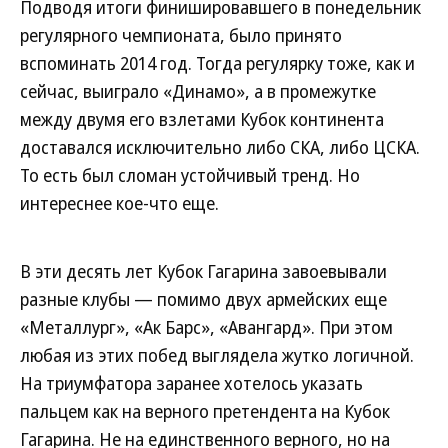
Подводя итоги финишировавшего в понедельник
регулярного чемпионата, было принято
вспоминать 2014 год. Тогда регулярку тоже, как и
сейчас, выиграло «Динамо», а в промежутке
между двумя его взлетами Кубок континента
доставался исключительно либо СКА, либо ЦСКА.
То есть был сломан устойчивый тренд. Но
интереснее кое-что еще.
В эти десять лет Кубок Гагарина завоевывали
разные клубы — помимо двух армейских еще
«Металлург», «Ак Барс», «Авангард». При этом
любая из этих побед выглядела жутко логичной.
На триумфатора заранее хотелось указать
пальцем как на верного претендента на Кубок
Гагарина. Не на единственного верного, но на