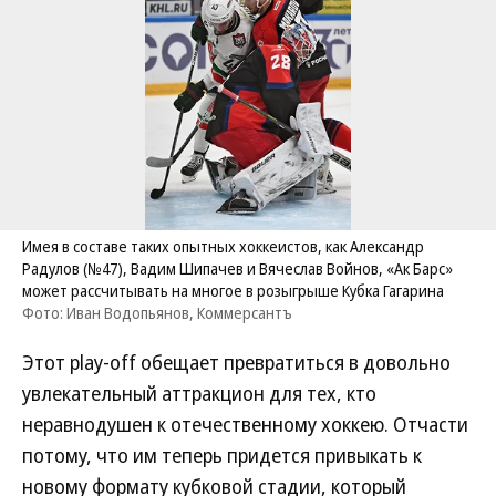
Имея в составе таких опытных хоккеистов, как Александр
Радулов (№47), Вадим Шипачев и Вячеслав Войнов, «Ак Барс»
может рассчитывать на многое в розыгрыше Кубка Гагарина
Фото: Иван Водопьянов, Коммерсантъ
Этот play-off обещает превратиться в довольно
увлекательный аттракцион для тех, кто
неравнодушен к отечественному хоккею. Отчасти
потому, что им теперь придется привыкать к
новому формату кубковой стадии, который