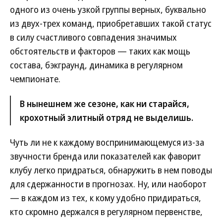
одного из очень узкой группы верных, буквально
из двух-трех команд, приобретавших такой статус
в силу счастливого совпадения значимых
обстоятельств и факторов — таких как мощь
состава, бэкграунд, динамика в регулярном
чемпионате.
В нынешнем же сезоне, как ни старайся,
крохотный элитный отряд не выделишь.
Чуть ли не к каждому воспринимающемуся из-за
звучности бренда или показателей как фаворит
клубу легко придраться, обнаружить в нем поводы
для сдержанности в прогнозах. Ну, или наоборот
— в каждом из тех, к кому удобно придираться,
кто скромно держался в регулярном первенстве,