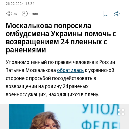
26.02.2024, 18:24
3K
1 мин.
Москалькова попросила
омбудсмена Украины помочь с
возвращением 24 пленных с
ранениями
Уполномоченный по правам человека в России
Татьяна Москалькова
обратилась
к украинской
стороне с просьбой посодействовать в
возвращении на родину 24 раненых
военнослужащих, находящихся в плену.
Развернуть на