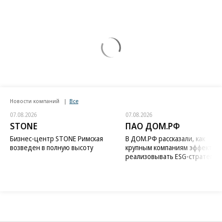
Новости компаний
Все
07.08.2026
07.08.2026
STONE
ПАО ДОМ.РФ
Бизнес-центр STONE Римская
В ДОМ.РФ рассказали, как
возведен в полную высоту
крупным компаниям эффектив
реализовывать ESG-стратегию