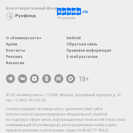
Благотворительный фонд
18+ реклама
О «Коммерсанте»
Android
Архив
Обратная связь
Контакты
Правовая информация
Реклама
E-mail рассылки
Вакансии
18+
© АО «Коммерсантъ». 127006, Москва, Оружейный переулок д. 41,
тел. +7 (495) 797-69-70.
Сетевое издание «Коммерсантъ» (доменное имя сайта:
kommersant.ru) зарегистрировано Федеральной службой
по надзору в сфере связи, информационных технологий и массовых
коммуникаций (Роскомнадзор), регистрационный номер и дата
принятия решения о регистрации: серия
Эл № ФС77-76922