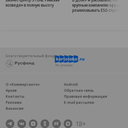
возведен в полную высоту
крупным компаниям эффектив
реализовывать ESG-стратегию
Благотворительный фонд
18+ реклама
О «Коммерсанте»
Android
Архив
Обратная связь
Контакты
Правовая информация
Реклама
E-mail рассылки
Вакансии
18+