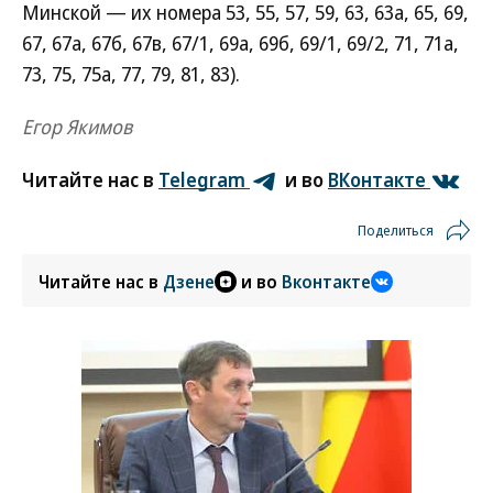
Минской — их номера 53, 55, 57, 59, 63, 63а, 65, 69,
67, 67а, 67б, 67в, 67/1, 69а, 69б, 69/1, 69/2, 71, 71а,
73, 75, 75а, 77, 79, 81, 83).
Егор Якимов
Читайте нас в
Telegram
и во
ВКонтакте
Поделиться
Читайте нас в
Дзене
и во
Вконтакте