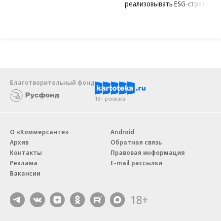
реализовывать ESG-стратегию
Благотворительный фонд
18+ реклама
О «Коммерсанте»
Android
Архив
Обратная связь
Контакты
Правовая информация
Реклама
E-mail рассылки
Вакансии
18+