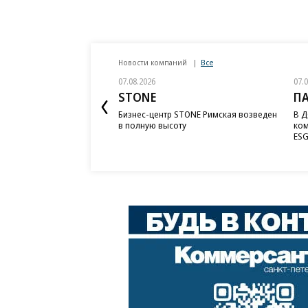
Новости компаний
Все
07.08.2026
07.
STONE
П
Бизнес-центр STONE Римская возведен
В Д
в полную высоту
ком
ESG