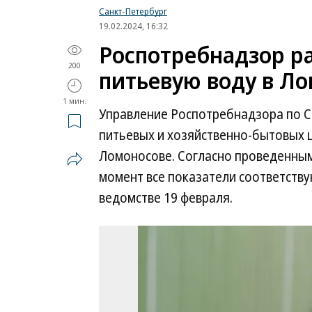
Санкт-Петербург
19.02.2024, 16:32
Роспотребнадзор р
200
питьевую воду в Л
1 мин.
Управление Роспотребнадзора по С
питьевых и хозяйственно-бытовых ц
Ломоносове. Согласно проведенны
момент все показатели соответств
ведомстве 19 февраля.