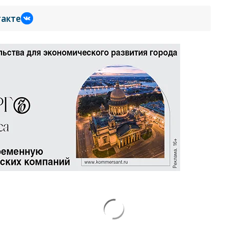
такте