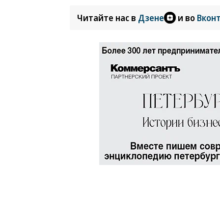
Читайте нас в
Дзене
и во
Вкон