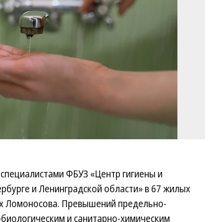
Ко
специалистами ФБУЗ «Центр гигиены и
рбурге и Ленинградской области» в 67 жилых
ях Ломоносова. Превышений предельно-
биологическим и санитарно-химическим