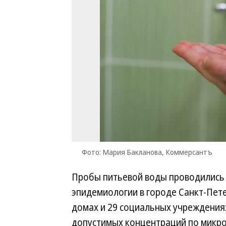
Фото: Мария Бакланова, Коммерсантъ
Пробы питьевой воды проводились 
эпидемиологии в городе Санкт-Пете
домах и 29 социальных учреждени
допустимых концентраций по микро