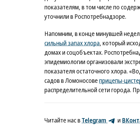
показателям, в том числе по содерж
уточнили в Роспотребнадзоре.
Напомним, в конце минувшей неде
сильный запах хлора
, который исхо
домах и соцобъектах. Роспотребнад
эпидемиологии организовали экстр
показателя остаточного хлора. «Во
садов в Ломоносове
прицепы-цисте
распределительной сети города. 
Читайте нас в
Telegram
и
ВКонт