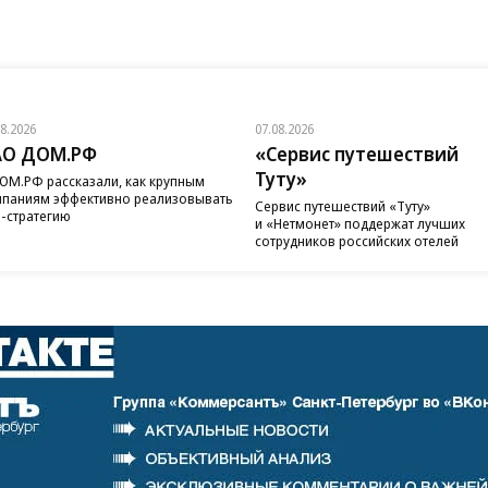
08.2026
07.08.2026
АО ДОМ.РФ
«Сервис путешествий
Туту»
ОМ.РФ рассказали, как крупным
паниям эффективно реализовывать
Сервис путешествий «Туту»
-стратегию
и «Нетмонет» поддержат лучших
сотрудников российских отелей