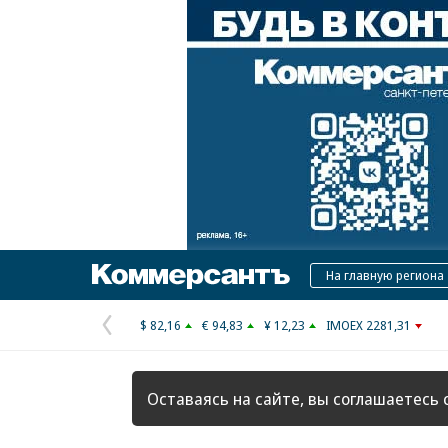
Коммерсантъ
На главную региона
$ 82,16
€ 94,83
¥ 12,23
IMOEX 2281,31
Предыдущая
страница
Оставаясь на сайте, вы соглашаетесь 