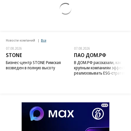
Новости компаний
Все
07.08.2026
07.08.2026
STONE
ПАО ДОМ.РФ
Бизнес-центр STONE Римская
В ДОМ.РФ рассказали, как
возведен в полную высоту
крупным компаниям эффектив
реализовывать ESG-стратегию