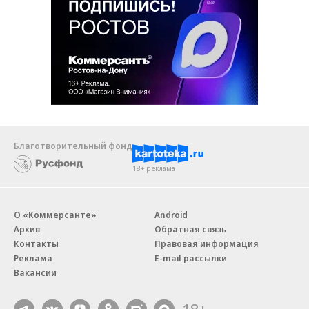
Благотворительный фонд
18+ реклама
О «Коммерсанте»
Android
Архив
Обратная связь
Контакты
Правовая информация
Реклама
E-mail рассылки
Вакансии