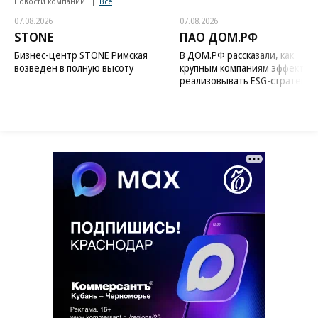
Новости компаний
Все
07.08.2026
07.08.2026
STONE
ПАО ДОМ.РФ
Бизнес-центр STONE Римская
В ДОМ.РФ рассказали, как
возведен в полную высоту
крупным компаниям эффектив
реализовывать ESG-стратегию