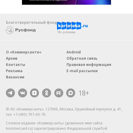
Благотворительный фонд
18+ реклама
О «Коммерсанте»
Android
Архив
Обратная связь
Контакты
Правовая информация
Реклама
E-mail рассылки
Вакансии
18+
© АО «Коммерсантъ». 127006, Москва, Оружейный переулок д. 41,
тел. +7 (495) 797-69-70.
Сетевое издание «Коммерсантъ» (доменное имя сайта:
kommersant.ru) зарегистрировано Федеральной службой