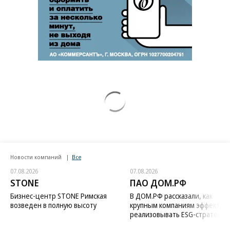
Новости компаний
Все
07.08.2026
07.08.2026
STONE
ПАО ДОМ.РФ
Бизнес-центр STONE Римская
В ДОМ.РФ рассказали, как
возведен в полную высоту
крупным компаниям эффектив
реализовывать ESG-стратегию