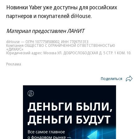
Новинки Yaber уже доступны для российских
партнеров и покупателей diHouse.
Материал предоставлен ЛАНИТ
diHouse — ОГРН 1077758508002, ИНН 7709751313
Компания ОБЩЕСТВО С ОГРАНИЧЕННОЙ ОТВЕТСТВЕННОСТЬЮ
«ДИХАУС»
Юридический адрес: Москва УЛ. ДОБРОСЛОБОДСКАЯ Д. 5 СТР. 1 КОМ. 10.
Реклама
Поделиться