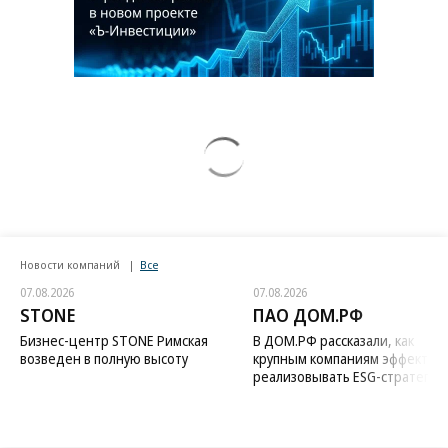
Новости компаний
Все
07.08.2026
07.08.2026
STONE
ПАО ДОМ.РФ
Бизнес-центр STONE Римская
В ДОМ.РФ рассказали, как
возведен в полную высоту
крупным компаниям эффектив
реализовывать ESG-стратегию