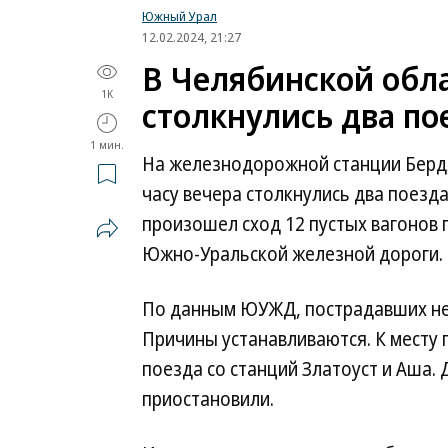
Южный Урал
12.02.2024, 21:27
В Челябинской обла
1K
столкнулись два по
1 мин.
На железнодорожной станции Бердя
часу вечера столкнулись два поезда
произошел сход 12 пустых вагонов 
Южно-Уральской железной дороги.
По данным ЮУЖД, пострадавших нет
Причины устанавливаются. К месту
поезда со станций Златоуст и Аша.
приостановили.