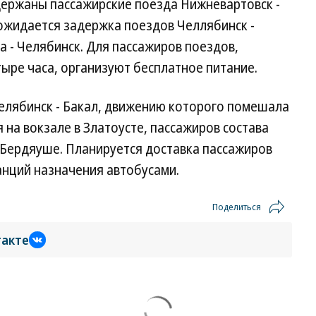
держаны пассажирские поезда Нижневартовск -
 ожидается задержка поездов Челлябинск -
а - Челябинск. Для пассажиров поездов,
ыре часа, организуют бесплатное питание.
елябинск - Бакал, движению которого помешала
 на вокзале в Златоусте, пассажиров состава
в Бердяуше. Планируется доставка пассажиров
анций назначения автобусами.
Поделиться
такте