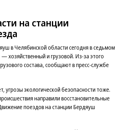
сти на станции
езда
уш в Челябинской области сегодня в седьмом
 — хозяйственный и грузовой. Из-за этого
грузового состава, сообщают в пресс-службе
, угрозы экологической безопасности тоже.
 происшествия направили восстановительные
 Движение поездов на станции Бердяуш