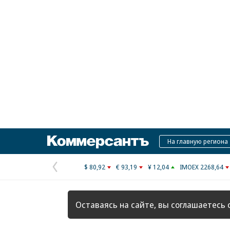
Коммерсантъ
На главную региона
$ 80,92
€ 93,19
¥ 12,04
IMOEX 2268,64
Предыдущая
страница
Оставаясь на сайте, вы соглашаетесь 