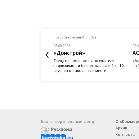
Новости компаний
Все
06.08.2026
06.
«Донстрой»
АО
Тренд на лояльность: покупатели
«Аг
недвижимости бизнес-класса в 9 из 10
на 
случаев остаются в сегменте
Благотворительный фонд
О «Коммер
Архив
Контакты