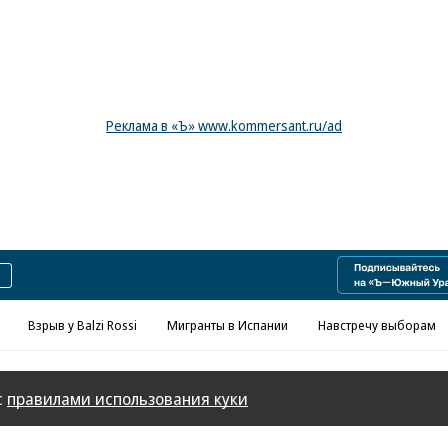
Реклама в «Ъ» www.kommersant.ru/ad
Взрыв у Balzi Rossi
Мигранты в Испании
Навстречу выборам
с
правилами использования куки