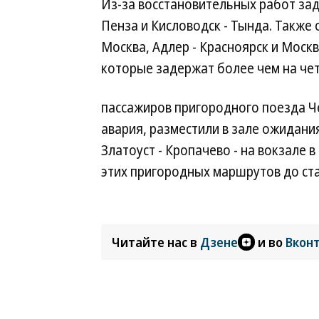
Из-за восстановительных работ за
Пенза и Кисловодск - Тында. Также
Москва, Адлер - Красноярск и Москв
которые задержат более чем на чет
пассажиров пригородного поезда Ч
авария, разместили в зале ожидания
Златоуст - Кропачево - на вокзале 
этих пригородных маршрутов до ст
Читайте нас в
Дзене
и во
Вкон