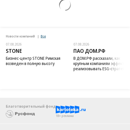
Новости компаний
Все
07.08.2026
07.08.2026
STONE
ПАО ДОМ.РФ
Бизнес-центр STONE Римская
В ДОМ.РФ рассказали, как
возведен в полную высоту
крупным компаниям эффектив
реализовывать ESG-стратегию
Благотворительный фонд
18+ реклама