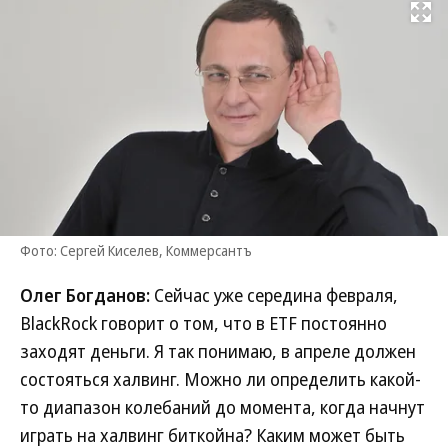
Развернуть на
Фото: Сергей Киселев, Коммерсантъ
Олег Богданов:
Сейчас уже середина февраля,
BlackRock говорит о том, что в ETF постоянно
заходят деньги. Я так понимаю, в апреле должен
состояться халвинг. Можно ли определить какой-
то диапазон колебаний до момента, когда начнут
играть на халвинг биткойна? Каким может быть