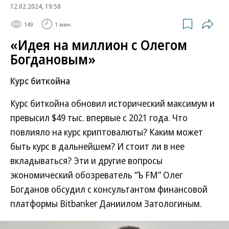
12.02.2024, 19:58
149
1 мин.
«Идея на миллион с Олегом
Богдановым»
Курс биткойна
Курс биткойна обновил исторический максимум и
превысил $49 тыс. впервые с 2021 года. Что
повлияло на курс криптовалюты? Каким может
быть курс в дальнейшем? И стоит ли в нее
вкладываться? Эти и другие вопросы
экономический обозреватель “Ъ FM” Олег
Богданов обсудил с консультантом финансовой
платформы Bitbanker Даниилом Затологиным.