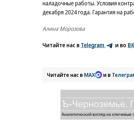
наладочные работы. Условия контра
декабря 2024 года. Гарантия на раб
Алина Морозова
Читайте нас в
Telegram
и во
ВК
Читайте нас в
MAX
и в
Телегра