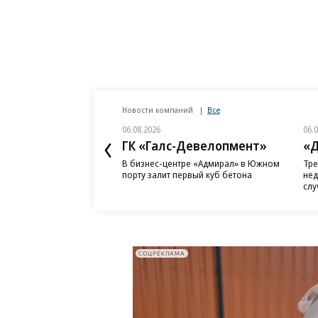
Новости компаний
Все
06.08.2026
06.
ГК «Галс-Девелопмент»
«Д
В бизнес-центре «Адмирал» в Южном
Тре
порту залит первый куб бетона
нед
слу
СОЦРЕКЛАМА