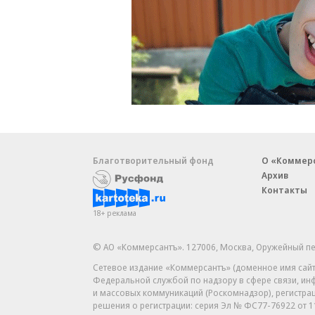
Благотворительный фонд
О «Коммер
Архив
Контакты
18+ реклама
© АО «Коммерсантъ». 127006, Москва, Оружейный пе
Сетевое издание «Коммерсантъ» (доменное имя сайт
Федеральной службой по надзору в сфере связи, и
и массовых коммуникаций (Роскомнадзор), регистра
решения о регистрации: серия
Эл № ФС77-76922
от 1