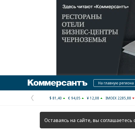
Коммерсантъ
На главную региона
$ 81,40
€ 94,05
¥ 12,08
IMOEX 2285,88
Предыдущая
страница
Оставаясь на сайте, вы соглашаетесь 