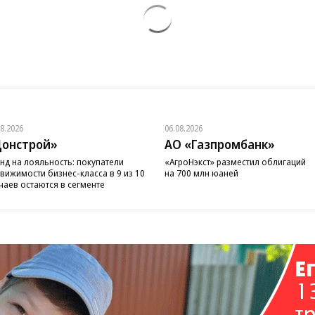
08.2026
06.08.2026
онстрой»
АО «Газпромбанк»
нд на лояльность: покупатели
«АгроНэкст» разместил облигаций
вижимости бизнес-класса в 9 из 10
на 700 млн юаней
чаев остаются в сегменте