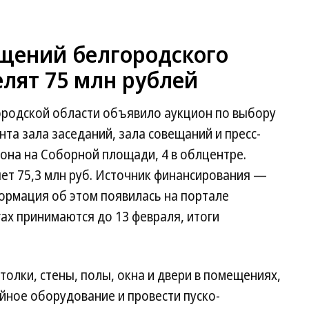
щений белгородского
лят 75 млн рублей
ородской области объявило аукцион по выбору
та зала заседаний, зала совещаний и пресс-
иона на Соборной площади, 4 в облцентре.
ет 75,3 млн руб. Источник финансирования —
ормация об этом появилась на портале
ргах принимаются до 13 февраля, итоги
олки, стены, полы, окна и двери в помещениях,
йное оборудование и провести пуско-