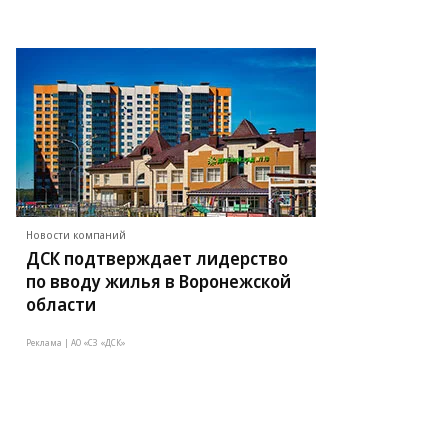
Новости компаний
ДСК подтверждает лидерство
по вводу жилья в Воронежской
области
Реклама | АО «СЗ «ДСК»