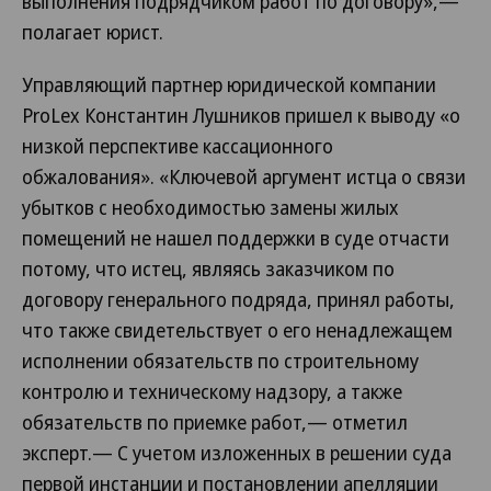
выполнения подрядчиком работ по договору»,—
полагает юрист.
Управляющий партнер юридической компании
ProLex Константин Лушников пришел к выводу «о
низкой перспективе кассационного
обжалования». «Ключевой аргумент истца о связи
убытков с необходимостью замены жилых
помещений не нашел поддержки в суде отчасти
потому, что истец, являясь заказчиком по
договору генерального подряда, принял работы,
что также свидетельствует о его ненадлежащем
исполнении обязательств по строительному
контролю и техническому надзору, а также
обязательств по приемке работ,— отметил
эксперт.— С учетом изложенных в решении суда
первой инстанции и постановлении апелляции