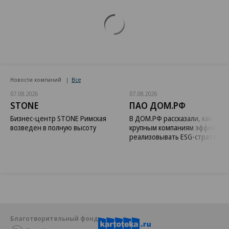
Новости компаний
Все
07.08.2026
07.08.2026
STONE
ПАО ДОМ.РФ
Бизнес-центр STONE Римская
В ДОМ.РФ рассказали, как
возведен в полную высоту
крупным компаниям эффектив
реализовывать ESG-стратегию
Благотворительный фонд