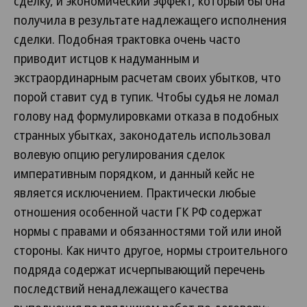
сделку, и экономический эффект, который бы она
получила в результате надлежащего исполнения
сделки. Подобная трактовка очень часто
приводит истцов к надуманным и
экстраординарным расчетам своих убытков, что
порой ставит суд в тупик. Чтобы судья не ломал
голову над формулировками отказа в подобных
странных убытках, законодатель использовал
волевую опцию регулирования сделок
императивным порядком, и данный кейс не
является исключением. Практически любые
отношения особенной части ГК РФ содержат
нормы с правами и обязанностями той или иной
стороны. Как ничто другое, нормы строительного
подряда содержат исчерпывающий перечень
последствий ненадлежащего качества