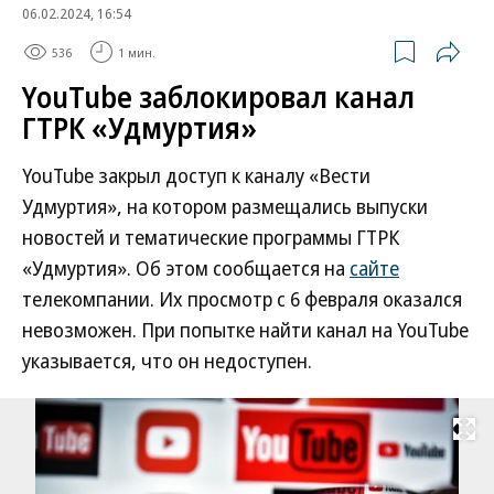
06.02.2024, 16:54
536
1 мин.
YouTube заблокировал канал
ГТРК «Удмуртия»
YouTube закрыл доступ к каналу «Вести
Удмуртия», на котором размещались выпуски
новостей и тематические программы ГТРК
«Удмуртия». Об этом сообщается на
сайте
телекомпании. Их просмотр с 6 февраля оказался
невозможен. При попытке найти канал на YouTube
указывается, что он недоступен.
Развернуть на