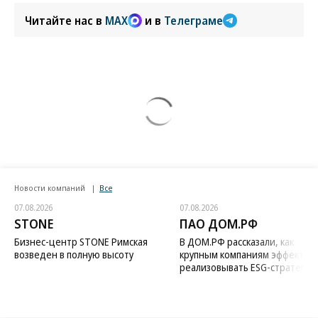
Читайте нас в
MAX
и в
Телеграме
Новости компаний
Все
07.08.2026
07.08.2026
STONE
ПАО ДОМ.РФ
Бизнес-центр STONE Римская
В ДОМ.РФ рассказали, как
возведен в полную высоту
крупным компаниям эффектив
реализовывать ESG-стратегию