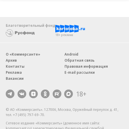
Благотворительный фонд
18+ реклама
О «Коммерсанте»
Android
Архив
Обратная связь
Контакты
Правовая информация
Реклама
E-mail рассылки
Вакансии
18+
© АО «Коммерсантъ». 127006, Москва, Оружейный переулок д. 41,
тел. +7 (495) 797-69-70.
Сетевое издание «Коммерсантъ» (доменное имя сайта:
kommersant.ru) зарегистрировано Федеральной службой