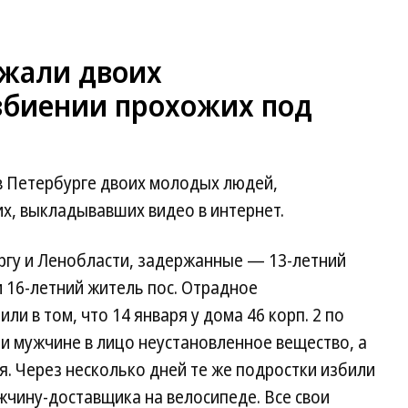
ржали двоих
збиении прохожих под
в Петербурге двоих молодых людей,
х, выкладывавших видео в интернет.
ргу и Ленобласти, задержанные — 13-летний
 16-летний житель пос. Отрадное
ли в том, что 14 января у дома 46 корп. 2 по
и мужчине в лицо неустановленное вещество, а
. Через несколько дней те же подростки избили
жчину-доставщика на велосипеде. Все свои