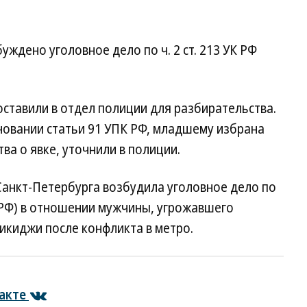
ждено уголовное дело по ч. 2 ст. 213 УК РФ
ставили в отдел полиции для разбирательства.
новании статьи 91 УПК РФ, младшему избрана
ва о явке, уточнили в полиции.
 Санкт-Петербурга возбудила уголовное дело по
 УК РФ) в отношении мужчины, угрожавшего
икиджи после конфликта в метро.
акте