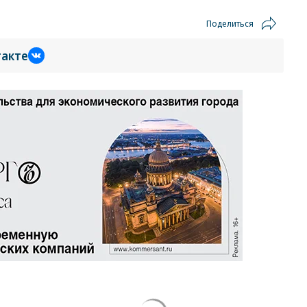
Поделиться
такте