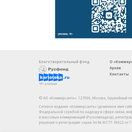
Благотворительный фонд
О «Коммер
Архив
Контакты
18+ реклама
© АО «Коммерсантъ». 127006, Москва, Оружейный пе
Сетевое издание «Коммерсантъ» (доменное имя сайт
Федеральной службой по надзору в сфере связи, и
и массовых коммуникаций (Роскомнадзор), регистра
решения о регистрации: серия
Эл № ФС77-76922
от 1