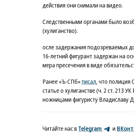
действия они снимали на видео.
Следственными органами было возбу
(хулиганство).
осле задержания подозреваемых до
16-летний фигурант задержан на ос
мера пресечения в виде обязательст
Ранее «Ъ-СПб»
писал
, что полиция
статье о хулиганстве (ч. 2 ст. 213
ножницами фигуристу Владиславу Д
Читайте нас в
Telegram
и
ВКонт