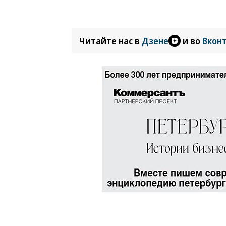
Читайте нас в
Дзене
и во
Вкон