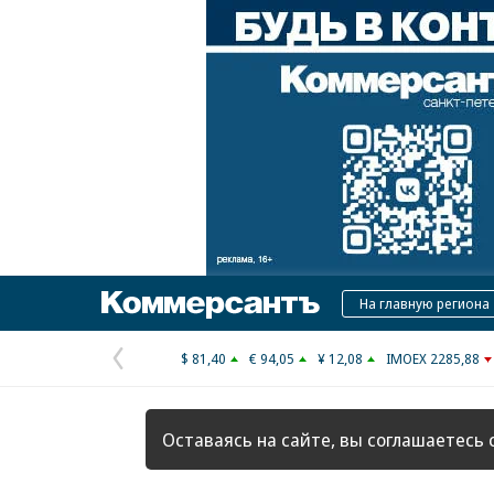
Коммерсантъ
На главную региона
$ 81,40
€ 94,05
¥ 12,08
IMOEX 2285,88
Предыдущая
страница
Оставаясь на сайте, вы соглашаетесь 