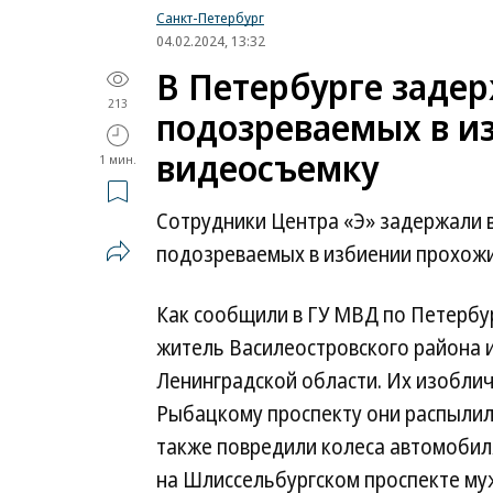
Санкт-Петербург
04.02.2024, 13:32
В Петербурге заде
213
подозреваемых в и
видеосъемку
1 мин.
Сотрудники Центра «Э» задержали 
подозреваемых в избиении прохожи
Как сообщили в ГУ МВД по Петербу
житель Василеостровского района и
Ленинградской области. Их изобличи
Рыбацкому проспекту они распылил
также повредили колеса автомобиля
на Шлиссельбургском проспекте му