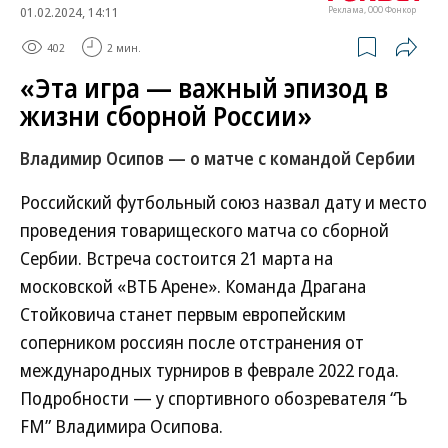
01.02.2024, 14:11
Реклама, ООО Фонкор
402
2 мин.
«Эта игра — важный эпизод в
жизни сборной России»
Владимир Осипов — о матче с командой Сербии
Российский футбольный союз назвал дату и место
проведения товарищеского матча со сборной
Сербии. Встреча состоится 21 марта на
московской «ВТБ Арене». Команда Драгана
Стойковича станет первым европейским
соперником россиян после отстранения от
международных турниров в феврале 2022 года.
Подробности — у спортивного обозревателя “Ъ
FM” Владимира Осипова.