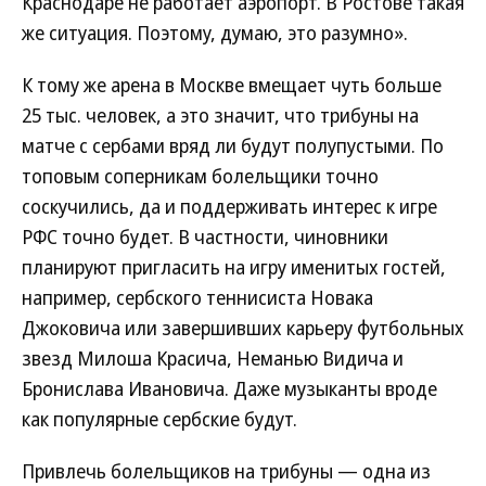
Краснодаре не работает аэропорт. В Ростове такая
же ситуация. Поэтому, думаю, это разумно».
К тому же арена в Москве вмещает чуть больше
25 тыс. человек, а это значит, что трибуны на
матче с сербами вряд ли будут полупустыми. По
топовым соперникам болельщики точно
соскучились, да и поддерживать интерес к игре
РФС точно будет. В частности, чиновники
планируют пригласить на игру именитых гостей,
например, сербского теннисиста Новака
Джоковича или завершивших карьеру футбольных
звезд Милоша Красича, Неманью Видича и
Бронислава Ивановича. Даже музыканты вроде
как популярные сербские будут.
Привлечь болельщиков на трибуны — одна из