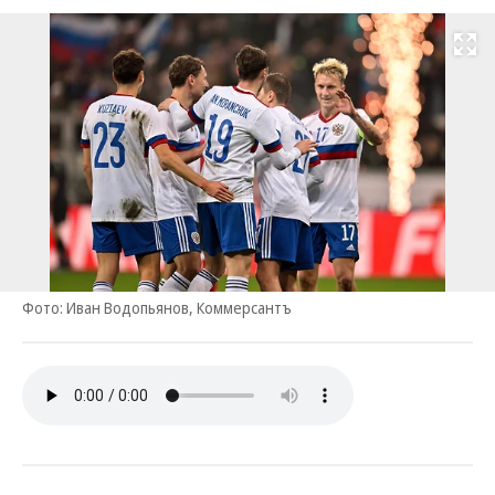
Развернуть на
Фото: Иван Водопьянов, Коммерсантъ