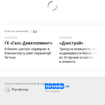
Новости компаний
Все
06.08.2026
06.08.2026
ГК «Галс-Девелопмент»
«Донстрой»
В бизнес-центре «Адмирал» в
Тренд на лояльность: покупат
Южном порту залит первый куб
недвижимости бизнес-класса в
бетона
из 10 случаев остаются
в сегменте
Благотворительный фонд
18+ реклама