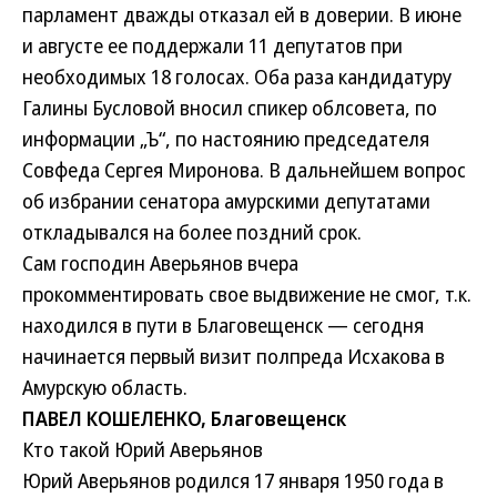
парламент дважды отказал ей в доверии. В июне
и августе ее поддержали 11 депутатов при
необходимых 18 голосах. Оба раза кандидатуру
Галины Бусловой вносил спикер облсовета, по
информации „Ъ“, по настоянию председателя
Совфеда Сергея Миронова. В дальнейшем вопрос
об избрании сенатора амурскими депутатами
откладывался на более поздний срок.
Сам господин Аверьянов вчера
прокомментировать свое выдвижение не смог, т.к.
находился в пути в Благовещенск — сегодня
начинается первый визит полпреда Исхакова в
Амурскую область.
ПАВЕЛ КОШЕЛЕНКО, Благовещенск
Кто такой Юрий Аверьянов
Юрий Аверьянов родился 17 января 1950 года в