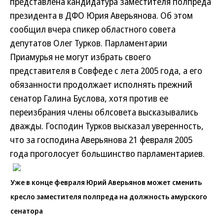
представлена кандидатура заместителя полпреда
президента в ДФО Юрия Аверьянова. Об этом
сообщил вчера спикер областного совета
депутатов Олег Турков. Парламентарии
Приамурья не могут избрать своего
представителя в Совфеде с лета 2005 года, а его
обязанности продолжает исполнять прежний
сенатор Галина Буслова, хотя против ее
переизбрания члены облсовета высказывались
дважды. Господин Турков высказал уверенность,
что за господина Аверьянова 21 февраля 2005
года проголосует большинство парламентариев.
Уже в конце февраля Юрий Аверьянов может сменить
кресло заместителя полпреда на должность амурского
сенатора