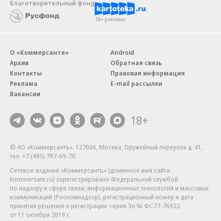
Благотворительный фонд
18+ реклама
О «Коммерсанте»
Android
Архив
Обратная связь
Контакты
Правовая информация
Реклама
E-mail рассылки
Вакансии
18+
© АО «Коммерсантъ». 127006, Москва, Оружейный переулок д. 41,
тел. +7 (495) 797-69-70.
Сетевое издание «Коммерсантъ» (доменное имя сайта:
kommersant.ru) зарегистрировано Федеральной службой
по надзору в сфере связи, информационных технологий и массовых
коммуникаций (Роскомнадзор), регистрационный номер и дата
принятия решения о регистрации: серия
Эл № ФС77-76922
от 11 октября 2019 г.