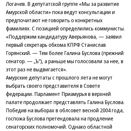
Логачев. В депутатской группе «Мы за развитие
Амурской области» пока ведут консультации и
предпочитают не говорить о конкретных
фамилиях. С позицией определились коммунисты.
«Поддержим кандидатуру Аверьянова, — заявил
первый секретарь обкома КПРФ Станислав
Горянский. — Тем более Галина Буслова (прежний
сенатор. — „Ъ“), а раньше мы голосовали за нее, в
этот раз не выдвигается».
Амурские депутаты с прошлого лета не могут
выбрать своего представителя в Совете
федерации. Парламент Приамурья в верхней
палате продолжает представлять Галина Буслова.
Победив на выборах в облсовет весной 2004 года,
госпожа Буслова претендовала на продление
сенаторских полномочий. Однако областной