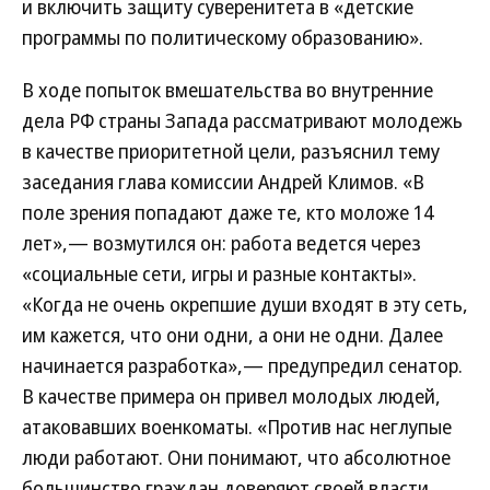
и включить защиту суверенитета в «детские
программы по политическому образованию».
В ходе попыток вмешательства во внутренние
дела РФ страны Запада рассматривают молодежь
в качестве приоритетной цели, разъяснил тему
заседания глава комиссии Андрей Климов. «В
поле зрения попадают даже те, кто моложе 14
лет»,— возмутился он: работа ведется через
«социальные сети, игры и разные контакты».
«Когда не очень окрепшие души входят в эту сеть,
им кажется, что они одни, а они не одни. Далее
начинается разработка»,— предупредил сенатор.
В качестве примера он привел молодых людей,
атаковавших военкоматы. «Против нас неглупые
люди работают. Они понимают, что абсолютное
большинство граждан доверяют своей власти,