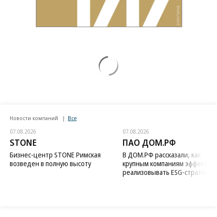
Новости компаний
Все
07.08.2026
07.08.2026
STONE
ПАО ДОМ.РФ
Бизнес-центр STONE Римская
В ДОМ.РФ рассказали, как
возведен в полную высоту
крупным компаниям эффектив
реализовывать ESG-стратегию