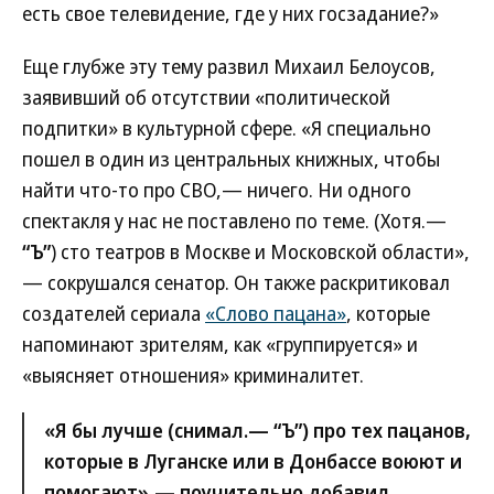
есть свое телевидение, где у них госзадание?»
Еще глубже эту тему развил Михаил Белоусов,
заявивший об отсутствии «политической
подпитки» в культурной сфере. «Я специально
пошел в один из центральных книжных, чтобы
найти что-то про СВО,— ничего. Ни одного
спектакля у нас не поставлено по теме. (Хотя.—
“Ъ”
) сто театров в Москве и Московской области»,
— сокрушался сенатор. Он также раскритиковал
создателей сериала
«Слово пацана»
, которые
напоминают зрителям, как «группируется» и
«выясняет отношения» криминалитет.
«Я бы лучше (снимал.—
“Ъ”
) про тех пацанов,
которые в Луганске или в Донбассе воюют и
помогают»,— поучительно добавил