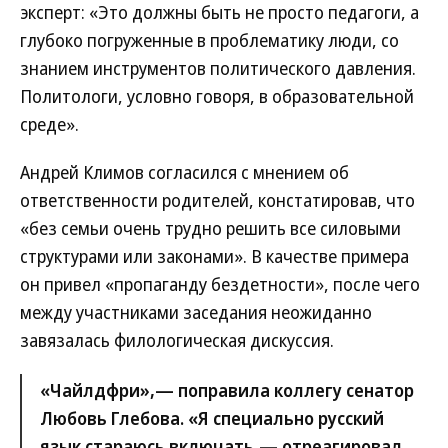
эксперт: «Это должны быть не просто педагоги, а
глубоко погруженные в проблематику люди, со
знанием инструментов политического давления.
Политологи, условно говоря, в образовательной
среде».
Андрей Климов согласился с мнением об
ответственности родителей, констатировав, что
«без семьи очень трудно решить все силовыми
структурами или законами». В качестве примера
он привел «пропаганду бездетности», после чего
между участниками заседания неожиданно
завязалась филологическая дискуссия.
«Чайлдфри»,— поправила коллегу сенатор
Любовь Глебова. «Я специально русский
язык стараюсь включать,— отреагировал