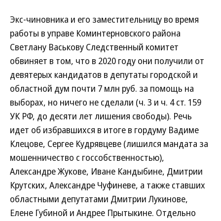
Экс-чиновника и его заместительницу во время
работы в управе Коминтерновского района
Светлану Васькову Следственный комитет
обвиняет в том, что в 2020 году они получили от
девятерых кандидатов в депутаты городской и
областной дум почти 7 млн руб. за помощь на
выборах, но ничего не сделали (ч. 3 и ч. 4 ст. 159
УК РФ, до десяти лет лишения свободы). Речь
идет об избравшихся в итоге в гордуму Вадиме
Клецове, Сергее Кудрявцеве (лишился мандата за
мошенничество с госсобственностью),
Александре Жукове, Иване Кандыбине, Дмитрии
Крутских, Александре Чуфиневе, а также ставших
областными депутатами Дмитрии Лукинове,
Елене Губиной и Андрее Прытыкине. Отдельно