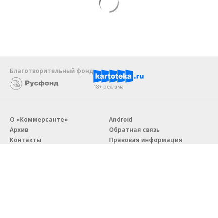
Благотворительный фонд
18+ реклама
О «Коммерсанте»
Android
Архив
Обратная связь
Контакты
Правовая информация
Реклама
E-mail рассылки
Вакансии
18+
© АО «Коммерсантъ». 127006, Москва, Оружейный переулок д. 41,