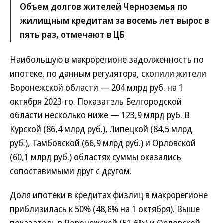
Объем долгов жителей Черноземья по
жилищным кредитам за восемь лет вырос в
пять раз, отмечают в ЦБ
Наибольшую в макрорегионе задолженность по
ипотеке, по данным регулятора, скопили жители
Воронежской области — 204 млрд руб. на 1
октября 2023-го. Показатель Белгородской
области несколько ниже — 123,9 млрд руб. В
Курской (86,4 млрд руб.), Липецкой (84,5 млрд
руб.), Тамбовской (66,9 млрд руб.) и Орловской
(60,1 млрд руб.) областях суммы оказались
сопоставимыми друг с другом.
Доля ипотеки в кредитах физлиц в макрорегионе
приблизилась к 50% (48,8% на 1 октября). Выше
показатель в Воронежской (51,6%) и Орловской