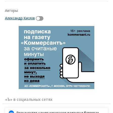
Авторы:
Александр Кислов
«Ъ» в социальных сетях
Роскачество нашло кишечную палочку в бургерах