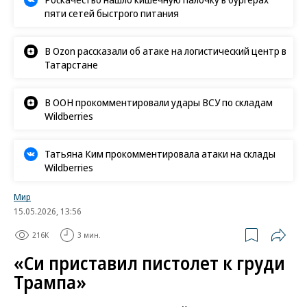
пяти сетей быстрого питания
В Ozon рассказали об атаке на логистический центр в
Татарстане
В ООН прокомментировали удары ВСУ по складам
Wildberries
Татьяна Ким прокомментировала атаки на склады
Wildberries
Мир
15.05.2026, 13:56
216K
3 мин.
«Си приставил пистолет к груди
Трампа»