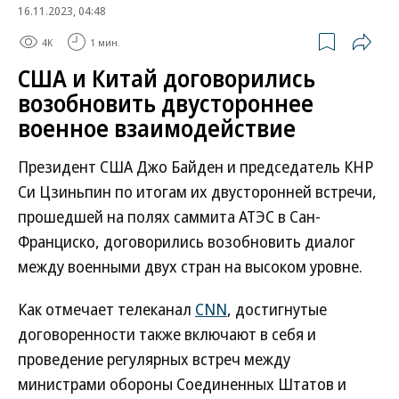
16.11.2023, 04:48
4K
1 мин.
США и Китай договорились
возобновить двустороннее
военное взаимодействие
Президент США Джо Байден и председатель КНР
Си Цзиньпин по итогам их двусторонней встречи,
прошедшей на полях саммита АТЭС в Сан-
Франциско, договорились возобновить диалог
между военными двух стран на высоком уровне.
Как отмечает телеканал
CNN
, достигнутые
договоренности также включают в себя и
проведение регулярных встреч между
министрами обороны Соединенных Штатов и