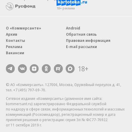
18+ реклама
О «Коммерсанте»
Android
Архив
Обратная связь
Контакты
Правовая информация
Реклама
E-mail рассылки
Вакансии
18+
© АО «Коммерсантъ». 127006, Москва, Оружейный переулок д. 41,
тел. +7 (495) 797-69-70.
Сетевое издание «Коммерсантъ» (доменное имя сайта:
kommersant.ru) зарегистрировано Федеральной службой
по надзору в сфере связи, информационных технологий и массовых
коммуникаций (Роскомнадзор), регистрационный номер и дата
принятия решения о регистрации: серия
Эл № ФС77-76922
от 11 октября 2019 г.