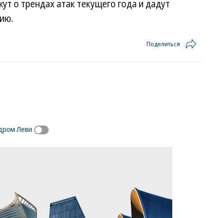
ут о трендах атак текущего года и дадут
ию.
Поделиться
ндром Леви