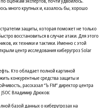
 по оценкам экспертов, почти удвоилось.
ось много крупных и, казалось бы, хорошо
стратегии защиты, которая поможет не только
ыстро восстановиться в случае атаки. Для этого
ков, их техники и тактики. Именно с этой
ткрыли центр исследования киберугроз Solar
ефть. Кто обладает полной картиной
жить конкурентные средства защиты и
йчивость, рассказал “Ъ FM” директор центра
r JSOC Владимир Дрюков:
лной базой данных о киберугрозах на