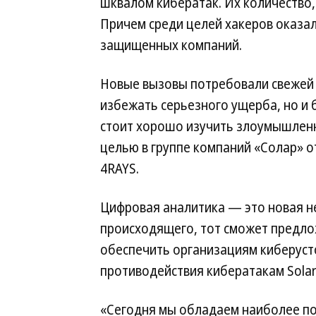
шквалом кибератак. Их количество,
Причем среди целей хакеров оказал
защищенных компаний.
Новые вызовы потребовали свежей 
избежать серьезного ущерба, но и б
стоит хорошо изучить злоумышленни
целью в группе компаний «Солар» о
4RAYS.
Цифровая аналитика — это новая н
происходящего, тот сможет предло
обеспечить организациям киберусто
противодействия кибератакам Sola
«Сегодня мы обладаем наиболее по