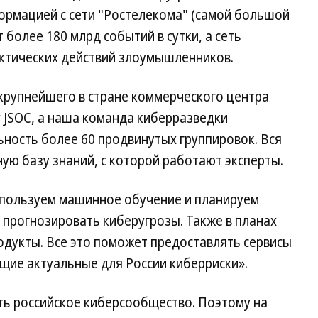
формацией с сети "Ростелекома" (самой большой
 более 180 млрд событий в сутки, а сеть
актических действий злоумышленников.
рупнейшего в стране коммерческого центра
 JSOC, а наша команда киберразведки
ность более 60 продвинутых группировок. Вся
ную базу знаний, с которой работают эксперты.
спользуем машинное обучение и планируем
 прогнозировать киберугрозы. Также в планах
дукты. Все это поможет предоставлять сервисы
щие актуальные для России киберриски».
ть российское киберсообщество. Поэтому на