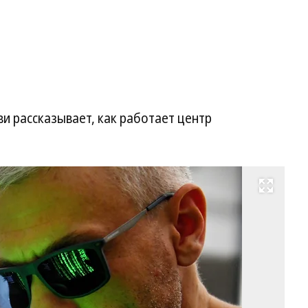
и рассказывает, как работает центр
Развернуть на весь экран
Фо
И
Бу
Ко