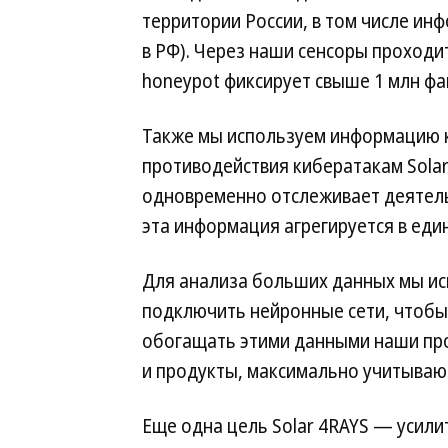
территории России, в том числе ин
в РФ). Через наши сенсоры проходит
honeypot фиксирует свыше 1 млн ф
Также мы используем информацию к
противодействия кибератакам Solar
одновременно отслеживает деятель
эта информация агрегируется в еди
Для анализа больших данных мы и
подключить нейронные сети, чтобы
обогащать этими данными наши про
и продукты, максимально учитываю
Еще одна цель Solar 4RAYS — усили