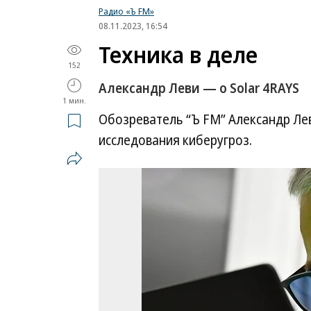
Радио «Ъ FM»
08.11.2023, 16:54
Техника в деле
152
Александр Леви — о Solar 4RAYS
1 мин.
Обозреватель “Ъ FM” Александр Лев
исследования киберугроз.