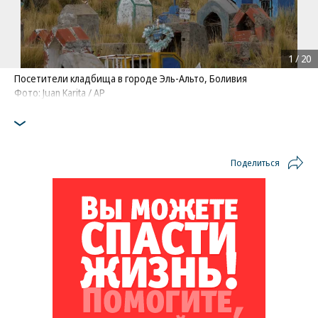
1
/
20
Посетители кладбища в городе Эль-Альто, Боливия
Фото: Juan Karita / AP
Поделиться