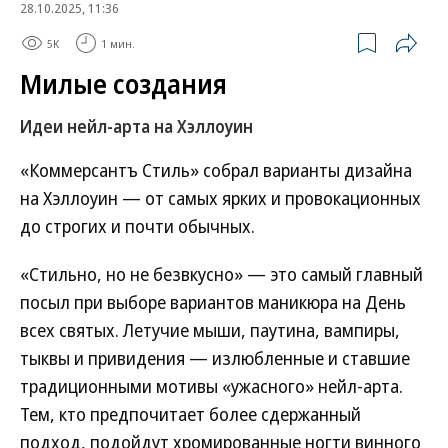
28.10.2025, 11:36
5K
1 мин.
Милые создания
Идеи нейл-арта на Хэллоуин
«Коммерсантъ Стиль» собрал варианты дизайна
на Хэллоуин — от самых ярких и провокационных
до строгих и почти обычных.
«Стильно, но не безвкусно» — это самый главный
посыл при выборе вариантов маникюра на День
всех святых. Летучие мыши, паутина, вампиры,
тыквы и привидения — излюбленные и ставшие
традиционными мотивы «ужасного» нейл-арта.
Тем, кто предпочитает более сдержанный
подход, подойдут хромированные ногти винного