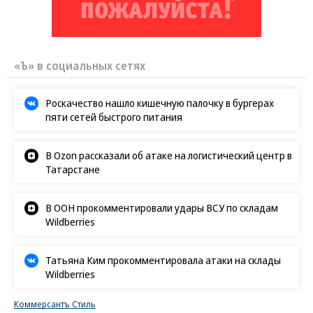
«Ъ» в социальных сетях
Роскачество нашло кишечную палочку в бургерах
пяти сетей быстрого питания
В Ozon рассказали об атаке на логистический центр в
Татарстане
В ООН прокомментировали удары ВСУ по складам
Wildberries
Татьяна Ким прокомментировала атаки на склады
Wildberries
Коммерсантъ Стиль