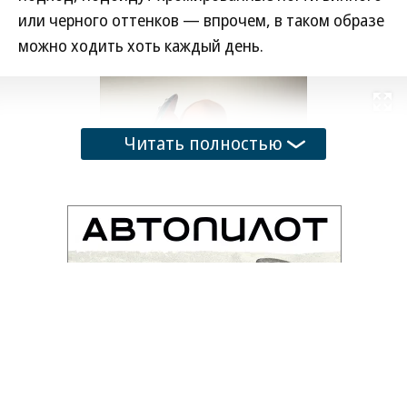
или черного оттенков — впрочем, в таком образе
можно ходить хоть каждый день.
Развернуть на
Читать полностью
1
/
28
Фото: @pop_polished
Ирина Кириенко