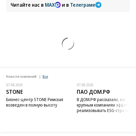
Читайте нас в
MAX
и в
Телеграме
Новости компаний
Все
07.08.2026
07.08.2026
STONE
ПАО ДОМ.РФ
Бизнес-центр STONE Римская
В ДОМ.РФ рассказали, как
возведен в полную высоту
крупным компаниям эффектив
реализовывать ESG-стратегию