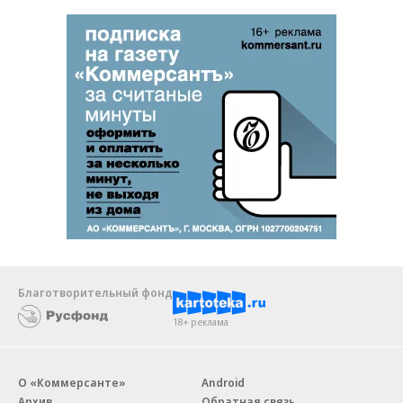
Благотворительный фонд
18+ реклама
О «Коммерсанте»
Android
Архив
Обратная связь