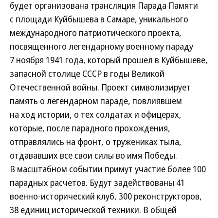
будет организована трансляция Парада Памяти
с площади Куйбышева в Самаре, уникального
международного патриотического проекта,
посвященного легендарному военному параду
7 ноября 1941 года, который прошел в Куйбышеве,
запасной столице СССР в годы Великой
Отечественной войны. Проект символизирует
память о легендарном параде, повлиявшем
на ход истории, о тех солдатах и офицерах,
которые, после парадного прохождения,
отправлялись на фронт, о тружениках тыла,
отдававших все свои силы во имя Победы.
В масштабном событии примут участие более 100
парадных расчетов. Будут задействованы 41
военно-исторический клуб, 300 реконструкторов,
38 единиц исторической техники. В общей