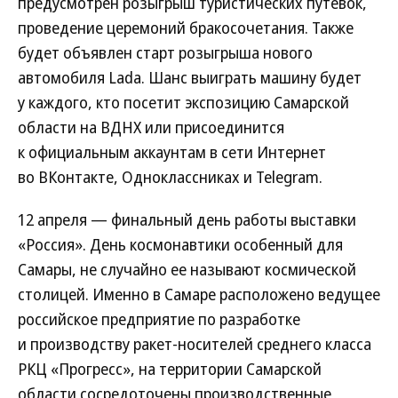
предусмотрен розыгрыш туристических путевок,
проведение церемоний бракосочетания. Также
будет объявлен старт розыгрыша нового
автомобиля Lada. Шанс выиграть машину будет
у каждого, кто посетит экспозицию Самарской
области на ВДНХ или присоединится
к официальным аккаунтам в сети Интернет
во ВКонтакте, Одноклассниках и Telegram.
12 апреля — финальный день работы выставки
«Россия». День космонавтики особенный для
Самары, не случайно ее называют космической
столицей. Именно в Самаре расположено ведущее
российское предприятие по разработке
и производству ракет-носителей среднего класса
РКЦ «Прогресс», на территории Самарской
области сосредоточены производственные