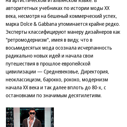
на артистическом итальянском языке. В
авторитетных учебниках по истории моды XX
века, несмотря на бешеный коммерческий успех,
марка Dolce & Gabbana упоминается крайне редко.
Эксперты классифицируют манеру дизайнеров как
"ретромодернизм", имея в виду, что в
восьмидесятых мода осознала исчерпанность
радикально новых идей и начала свои
путешествия в прошлое европейской
цивилизации — Средневековье, Директория,
неоклассицизм, барокко, рококо, модернизм
начала ХХ века и так далее вплоть до 80-х, с
остановками по значимым десятилетиям.