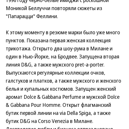
1996 году черно-белые имиджи с роскошной
Моникой Беллуччи повторяли сюжеты из
"Папарацци" Феллини.
К этому моменту в резюме марки было уже много
пунктов. Показана первая женская коллекция
трикотажа. Открыто два шоу-рума в Милане и
один в Нью-Йорке, на Бродвее. Запущена вторая
линия D&G, а также мужского pret-a-porter.
Выпускаются регулярные коллекции очков,
галстуков и платков, а также мужского и женского
белья и купальных костюмов. Запущен женский
аромат Dolce & Gabbana Perfume и мужской Dolce
& Gabbana Pour Homme. Открыт флагманский
бутик первой линии на via Della Spiga, а также
бутик D&G на Corso Venezia в Милане.