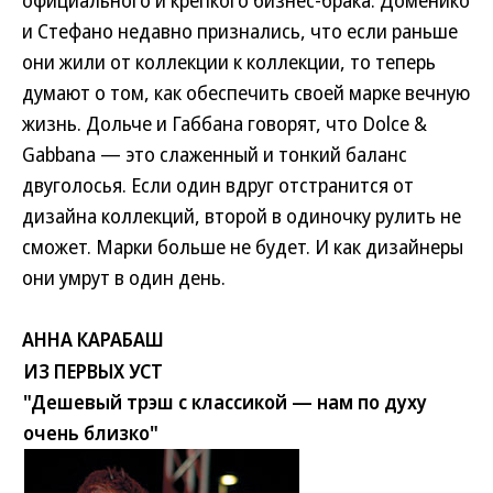
официального и крепкого бизнес-брака. Доменико
и Стефано недавно признались, что если раньше
они жили от коллекции к коллекции, то теперь
думают о том, как обеспечить своей марке вечную
жизнь. Дольче и Габбана говорят, что Dolce &
Gabbana — это слаженный и тонкий баланс
двуголосья. Если один вдруг отстранится от
дизайна коллекций, второй в одиночку рулить не
сможет. Марки больше не будет. И как дизайнеры
они умрут в один день.
АННА КАРАБАШ
ИЗ ПЕРВЫХ УСТ
"Дешевый трэш с классикой — нам по духу
очень близко"