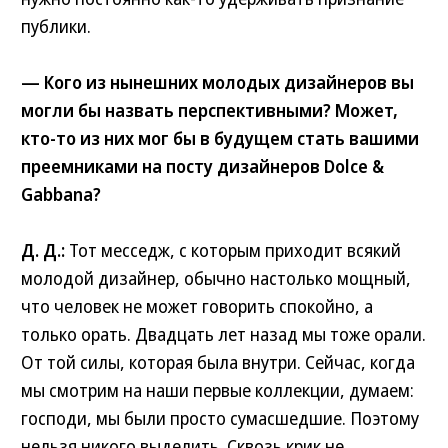
публики.
— Кого из нынешних молодых дизайнеров вы
могли бы назвать перспективными? Может,
кто-то из них мог бы в будущем стать вашими
преемниками на посту дизайнеров Dolce &
Gabbana?
Д. Д.:
Тот месседж, с которым приходит всякий
молодой дизайнер, обычно настолько мощный,
что человек не может говорить спокойно, а
только орать. Двадцать лет назад мы тоже орали.
От той силы, которая была внутри. Сейчас, когда
мы смотрим на наши первые коллекции, думаем:
господи, мы были просто сумасшедшие. Поэтому
нельзя никого выделить. Сквозь крик не