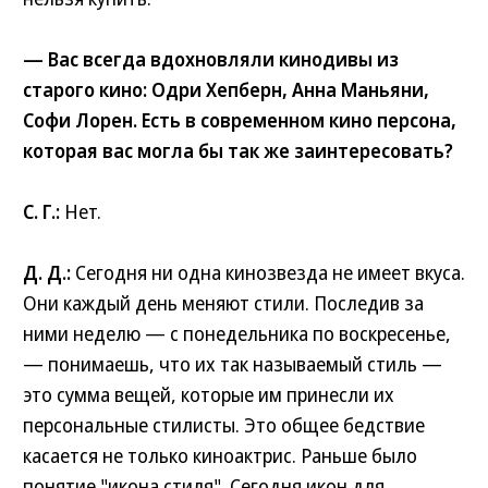
— Вас всегда вдохновляли кинодивы из
старого кино: Одри Хепберн, Анна Маньяни,
Софи Лорен. Есть в современном кино персона,
которая вас могла бы так же заинтересовать?
С. Г.:
Нет.
Д. Д.:
Сегодня ни одна кинозвезда не имеет вкуса.
Они каждый день меняют стили. Последив за
ними неделю — с понедельника по воскресенье,
— понимаешь, что их так называемый стиль —
это сумма вещей, которые им принесли их
персональные стилисты. Это общее бедствие
касается не только киноактрис. Раньше было
понятие "икона стиля". Сегодня икон для