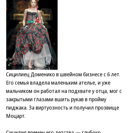
Сицилиец Доменико в швейном бизнесе с 6 лет.
Его семья владела маленьким ателье, и уже
мальчиком он работал на подхвате у отца, мог с
закрытыми глазами вшить рукав в пройму
пиджака. За виртуозность и получил прозвище
Моцарт.
Сицилия времен его детства — глубоко