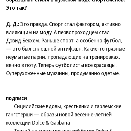
Это так?
Д. Д.:
Это правда. Спорт стал фактором, активно
влияющим на моду. А первопроходцем стал
Дэвид Бекхем. Раньше спорт, а особенно футбол,
— это был сплошной антифэшн. Какие-то грязные
неумытые парни, пропадающие на тренировках,
вечно в поту. Теперь футболисты все красавцы.
Суперухоженные мужчины, продуманно одетые.
подписи
Сицилийские вдовы, крестьянки и гарлемские
гангстерши — образы новой весенне-летней
коллекции Dolce & Gabbana
Третий по счету московский бутик Dolce &