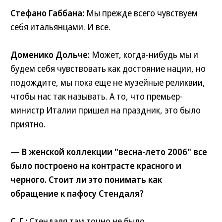
Стефано Габбана:
Мы прежде всего чувствуем
себя итальянцами. И все.
Доменико Дольче:
Может, когда-нибудь мы и
будем себя чувствовать как достояние нации, но
подождите, мы пока еще не музейные реликвии,
чтобы нас так называть. А то, что премьер-
министр Италии пришел на праздник, это было
приятно.
— В женской коллекции "весна-лето 2006" все
было построено на контрасте красного и
черного. Стоит ли это понимать как
обращение к пафосу Стендаля?
С. Г.:
Стендаля там точно не было.