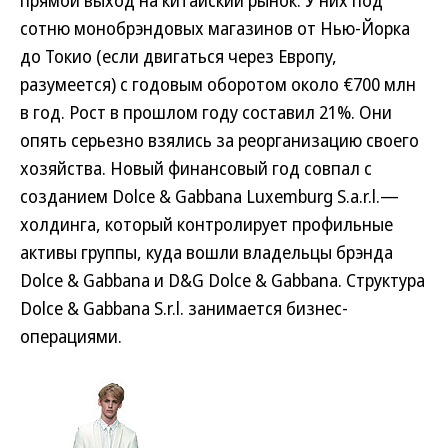
прямой выход на китайский рынок. У них под
сотню монобрэндовых магазинов от Нью-Йорка
до Токио (если двигаться через Европу,
разумеется) с годовым оборотом около €700 млн
в год. Рост в прошлом году составил 21%. Они
опять серьезно взялись за реорганизацию своего
хозяйства. Новый финансовый год совпал с
созданием Dolce & Gabbana Luxemburg S.a.r.l.—
холдинга, который контролирует профильные
активы группы, куда вошли владельцы брэнда
Dolce & Gabbana и D&G Dolce & Gabbana. Структура
Dolce & Gabbana S.r.l. занимается бизнес-
операциями.