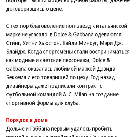
полторы тысячи моделей ручной работы, даже не
договорившись о цене.
С тех пор благоволение поп-звезд к итальянской
марке не угасало: в Dolce & Gabbana одеваются
Стинг, Уитни Хьюстон, Кайли Миноуг, Мэри Дж.
Блайдж. Когда спортсмены стали восприниматься
как модные и светские персонажи, Dolce &
Gabbana оказалась любимой маркой Дэвида
Бекхема и его товарищей по цеху. Год назад
дизайнеры даже подписали контракт с
футбольной командой A. C. Milan на создание
спортивной формы для клуба.
Порядок в доме
Дольче и Габбана первым удалось пробить