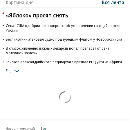
Картина дня
Вся лента
«Яблоко» просят снять
Сенат США одобрил законопроект об ужесточении санкций против
России
Беспилотник атаковал судно под турецким флагом у Новороссийска
В список жизненно важных лекарств попал препарат от рака
молочной железы
Епископ Александрийского патриархата призвал РПЦ уйти из Африки
Еще
Новости компаний
Все