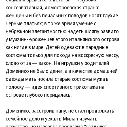
консервативная, домостроевская страна:
женщины и без печальных поводов носят глухие
черные платьях; в то же время умение с
небрежной элегантностью надеть шляпу развито
у мужчин--уроженцев этого итальянского острова
как нигде в мире. Детей одевают в парадные
костюмы только для похода на воскресную мессу,
слово отца — закон. На игрушки у родителей
Доменико не было денег, а в качестве домашней
одежды мать носила старые костюмы мужа в
полоску — идея спортивного трикотажа на
острове глубоко порицалась.
Доменико, расстроив папу, не стал продолжать
семейное дело и уехал в Милан изучать
искусство, но навсегда прославил "сладкую"