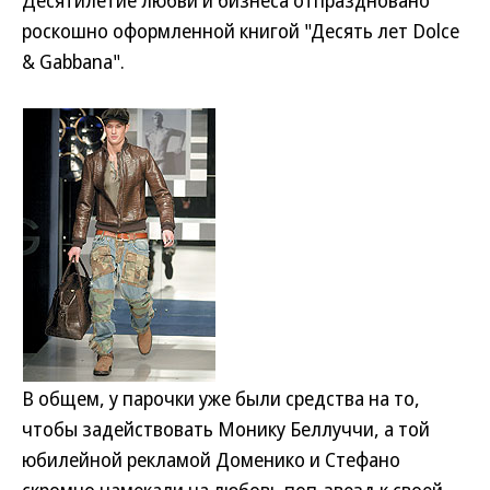
Десятилетие любви и бизнеса отпраздновано
роскошно оформленной книгой "Десять лет Dolce
& Gabbana".
В общем, у парочки уже были средства на то,
чтобы задействовать Монику Беллуччи, а той
юбилейной рекламой Доменико и Стефано