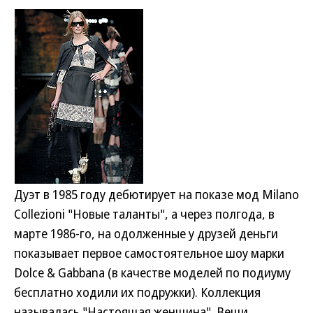
Дуэт в 1985 году дебютирует на показе мод Milano
Collezioni "Новые таланты", а через полгода, в
марте 1986-го, на одолженные у друзей деньги
показывает первое самостоятельное шоу марки
Dolce & Gabbana (в качестве моделей по подиуму
бесплатно ходили их подружки). Коллекция
называлась "Настоящая женщина". Вещи