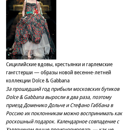
Сицилийские вдовы, крестьянки и гарлемские
гангстерши — образы новой весенне-летней
коллекции Dolce & Gabbana
За прошедший год прибыли московских бутиков
Dolce & Gabbana выросли в два раза, поэтому
приезд Доменико Дольче и Стефано Габбана в
Россию их поклонникам можно воспринимать как
роскошный подарок. Календарное совпадение с
Хэллоуином лучше проигнорировать — как не