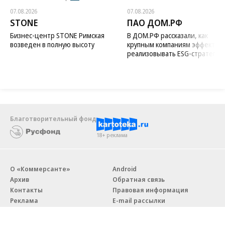
07.08.2026
07.08.2026
STONE
ПАО ДОМ.РФ
Бизнес-центр STONE Римская
В ДОМ.РФ рассказали, как
возведен в полную высоту
крупным компаниям эффектив
реализовывать ESG-стратегию
Благотворительный фонд
18+ реклама
О «Коммерсанте»
Android
Архив
Обратная связь
Контакты
Правовая информация
Реклама
E-mail рассылки
Вакансии