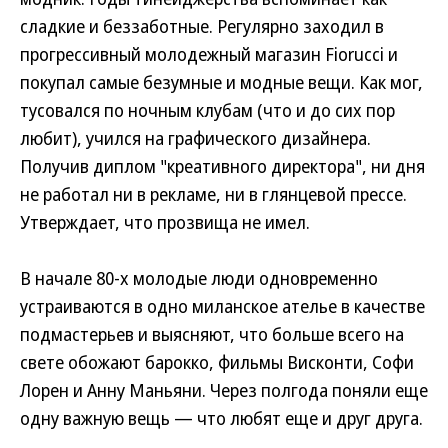
сладкие и беззаботные. Регулярно заходил в
прогрессивный молодежный магазин Fiorucci и
покупал самые безумные и модные вещи. Как мог,
тусовался по ночным клубам (что и до сих пор
любит), учился на графического дизайнера.
Получив диплом "креативного директора", ни дня
не работал ни в рекламе, ни в глянцевой прессе.
Утверждает, что прозвища не имел.
В начале 80-х молодые люди одновременно
устраиваются в одно миланское ателье в качестве
подмастерьев и выясняют, что больше всего на
свете обожают барокко, фильмы Висконти, Софи
Лорен и Анну Маньяни. Через полгода поняли еще
одну важную вещь — что любят еще и друг друга.