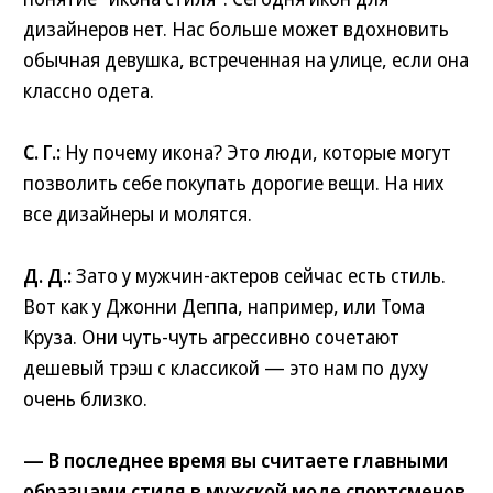
дизайнеров нет. Нас больше может вдохновить
обычная девушка, встреченная на улице, если она
классно одета.
С. Г.:
Ну почему икона? Это люди, которые могут
позволить себе покупать дорогие вещи. На них
все дизайнеры и молятся.
Д. Д.:
Зато у мужчин-актеров сейчас есть стиль.
Вот как у Джонни Деппа, например, или Тома
Круза. Они чуть-чуть агрессивно сочетают
дешевый трэш с классикой — это нам по духу
очень близко.
— В последнее время вы считаете главными
образцами стиля в мужской моде спортсменов.