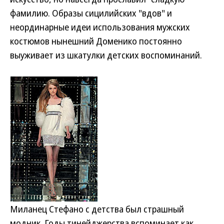
фамилию. Образы сицилийских "вдов" и
неординарные идеи использования мужских
костюмов нынешний Доменико постоянно
выуживает из шкатулки детских воспоминаний.
Миланец Стефано с детства был страшный
модник. Годы тинейджерства вспоминает как