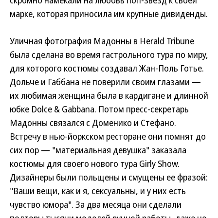
скромно намекали на любовь поп-звезд к своей
марке, которая приносила им крупные дивиденды.
Уличная фотография Мадонны в Herald Tribune
была сделана во время гастрольного тура по миру,
для которого костюмы создавал Жан-Поль Готье.
Дольче и Габбана не поверили своим глазами —
их любимая женщина была в кардигане и длинной
юбке Dolce & Gabbana. Потом пресс-секретарь
Мадонны связался с Доменико и Стефано.
Встречу в нью-йоркском ресторане они помнят до
сих пор — "материальная девушка" заказала
костюмы для своего нового тура Girly Show.
Дизайнеры были польщены и смущены ее фразой:
"Ваши вещи, как и я, сексуальны, и у них есть
чувство юмора". За два месяца они сделали