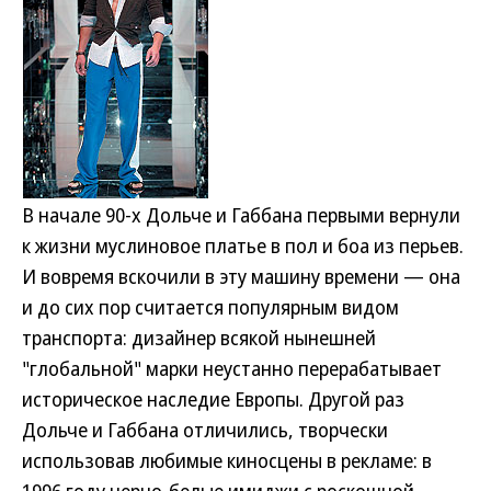
В начале 90-х Дольче и Габбана первыми вернули
к жизни муслиновое платье в пол и боа из перьев.
И вовремя вскочили в эту машину времени — она
и до сих пор считается популярным видом
транспорта: дизайнер всякой нынешней
"глобальной" марки неустанно перерабатывает
историческое наследие Европы. Другой раз
Дольче и Габбана отличились, творчески
использовав любимые киносцены в рекламе: в