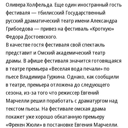
Оливера Холфельда. Еще один иностранный гость
фестиваля — тбилисский Государственный
русский драматический театр имени Александра
Грибоедова — привез на фестиваль «Кроткую»
Федора Достоевского.
В качестве гостя фестиваля свой спектакль
представит и Омский академический театр
драмы. В афише фестиваля значится готовящаяся
в театре премьера «Веселая вода печали» по
пьесе Владимира Гуркина. Однако, как сообщили
в театре, премьера отложена до следующего
сезона, из-за того что режиссер Евгений
Марчелли решил поработать с драматургом над
текстом пьесы. На фестивале омская драма
покажет уже хорошо обкатанную премьеру
«Фрекен Жюли» в постановке Евгения Марчелли.