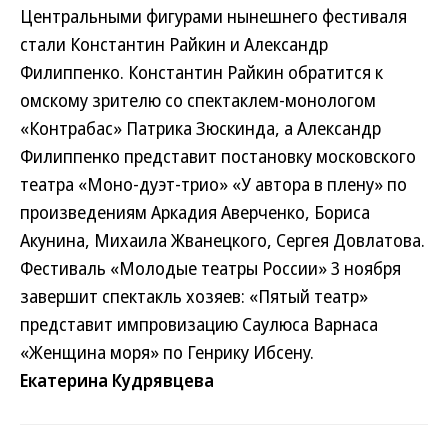
Центральными фигурами нынешнего фестиваля
стали Константин Райкин и Александр
Филиппенко. Константин Райкин обратится к
омскому зрителю со спектаклем-монологом
«Контрабас» Патрика Зюскинда, а Александр
Филиппенко представит постановку московского
театра «Моно-дуэт-трио» «У автора в плену» по
произведениям Аркадия Аверченко, Бориса
Акунина, Михаила Жванецкого, Сергея Довлатова.
Фестиваль «Молодые театры России» 3 ноября
завершит спектакль хозяев: «Пятый театр»
представит импровизацию Саулюса Варнаса
«Женщина моря» по Генрику Ибсену.
Екатерина Кудрявцева