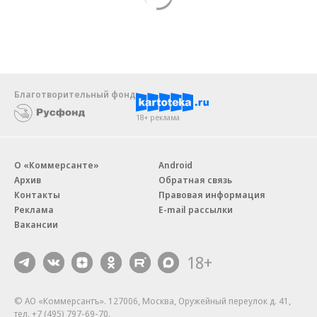
Благотворительный фонд
18+ реклама
О «Коммерсанте»
Android
Архив
Обратная связь
Контакты
Правовая информация
Реклама
E-mail рассылки
Вакансии
18+
© АО «Коммерсантъ». 127006, Москва, Оружейный переулок д. 41,
тел. +7 (495) 797-69-70.