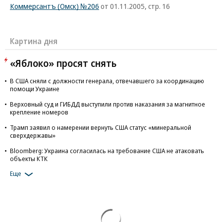
Коммерсантъ (Омск) №206
от 01.11.2005, стр. 16
Картина дня
«Яблоко» просят снять
В США сняли с должности генерала, отвечавшего за координацию
помощи Украине
Верховный суд и ГИБДД выступили против наказания за магнитное
крепление номеров
Трамп заявил о намерении вернуть США статус «минеральной
сверхдержавы»
Bloomberg: Украина согласилась на требование США не атаковать
объекты КТК
Еще