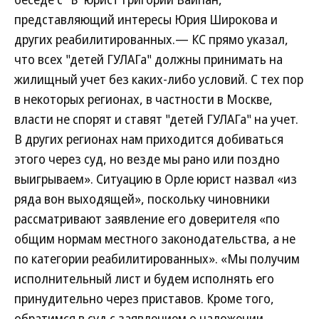
представляющий интересы Юрия Широкова и
других реабилитированных.— КС прямо указал,
что всех "детей ГУЛАГа" должны принимать на
жилищный учет без каких-либо условий. С тех пор
в некоторых регионах, в частности в Москве,
власти не спорят и ставят "детей ГУЛАГа" на учет.
В других регионах нам приходится добиваться
этого через суд, но везде мы рано или поздно
выигрываем». Ситуацию в Орле юрист назвал «из
ряда вон выходящей», поскольку чиновники
рассматривают заявление его доверителя «по
общим нормам местного законодательства, а не
по категории реабилитированных». «Мы получим
исполнительный лист и будем исполнять его
принудительно через приставов. Кроме того,
обратимся в суд с заявлением о наложении