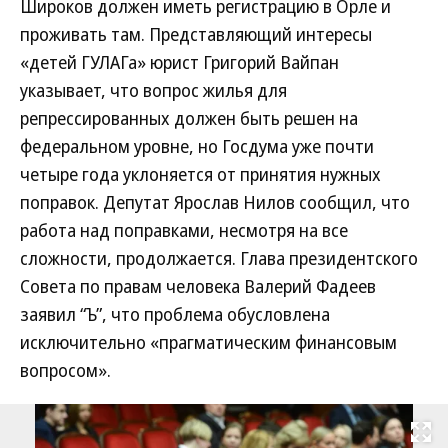
Широков должен иметь регистрацию в Орле и
проживать там. Представляющий интересы
«детей ГУЛАГа» юрист Григорий Вайпан
указывает, что вопрос жилья для
репрессированных должен быть решен на
федеральном уровне, но Госдума уже почти
четыре года уклоняется от принятия нужных
поправок. Депутат Ярослав Нилов сообщил, что
работа над поправками, несмотря на все
сложности, продолжается. Глава президентского
Совета по правам человека Валерий Фадеев
заявил “Ъ”, что проблема обусловлена
исключительно «прагматическим финансовым
вопросом».
Развернуть на