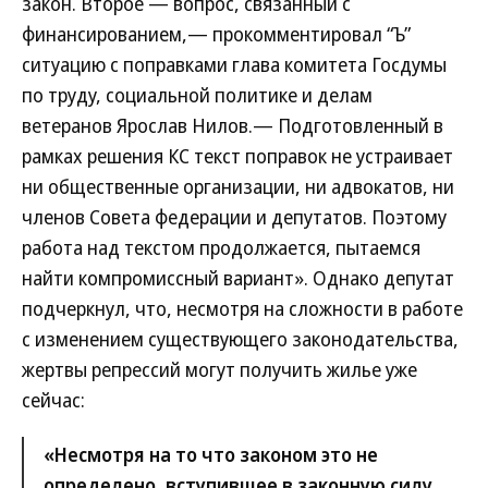
закон. Второе — вопрос, связанный с
финансированием,— прокомментировал “Ъ”
ситуацию с поправками глава комитета Госдумы
по труду, социальной политике и делам
ветеранов Ярослав Нилов.— Подготовленный в
рамках решения КС текст поправок не устраивает
ни общественные организации, ни адвокатов, ни
членов Совета федерации и депутатов. Поэтому
работа над текстом продолжается, пытаемся
найти компромиссный вариант». Однако депутат
подчеркнул, что, несмотря на сложности в работе
с изменением существующего законодательства,
жертвы репрессий могут получить жилье уже
сейчас:
«Несмотря на то что законом это не
определено, вступившее в законную силу