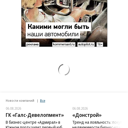
Новости компаний
Все
06.08.2026
06.08.2026
ГК «Галс-Девелопмент»
«Донстрой»
В бизнес-центре «Адмирал» в
Тренд на лояльность: покупат
Южном порту залит первый куб
недвижимости бизнес-класса в