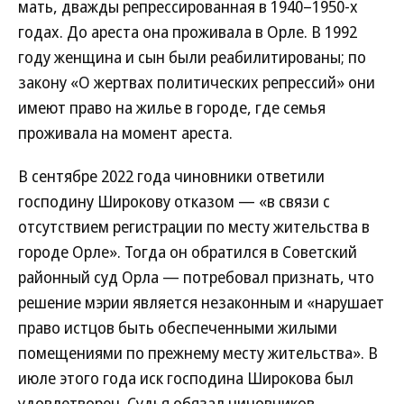
мать, дважды репрессированная в 1940–1950-х
годах. До ареста она проживала в Орле. В 1992
году женщина и сын были реабилитированы; по
закону «О жертвах политических репрессий» они
имеют право на жилье в городе, где семья
проживала на момент ареста.
В сентябре 2022 года чиновники ответили
господину Широкову отказом — «в связи с
отсутствием регистрации по месту жительства в
городе Орле». Тогда он обратился в Советский
районный суд Орла — потребовал признать, что
решение мэрии является незаконным и «нарушает
право истцов быть обеспеченными жилыми
помещениями по прежнему месту жительства». В
июле этого года иск господина Широкова был
удовлетворен. Судья обязал чиновников