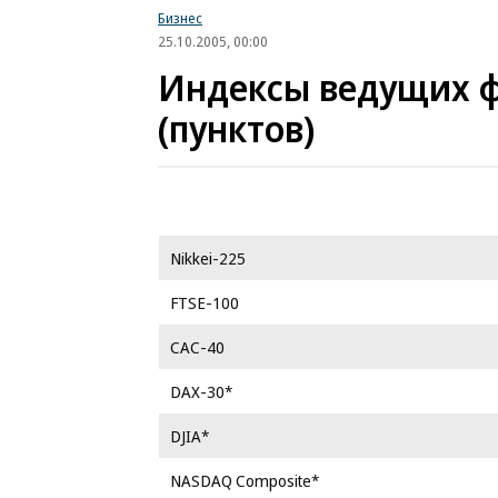
Бизнес
25.10.2005, 00:00
Индексы ведущих ф
(пунктов)
Nikkei-225
FTSE-100
CAC-40
DAX-30*
DJIA*
NASDAQ Composite*