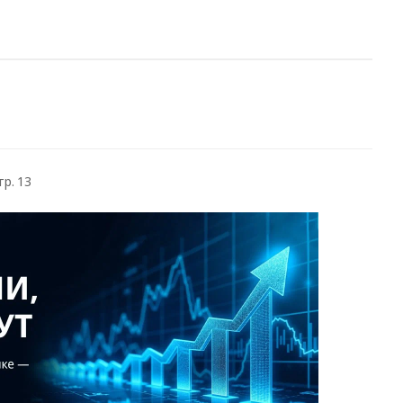
тр. 13