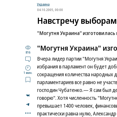
Украина
04.10.2005, 00:00
Навстречу выборам
"Могутня Украина" изготовилась 
"Могутня Украина" изго
816
Вчера лидер партии "Могутня Украи
избрания в парламент он будет доб
1 мин.
сокращения количества народных де
парламентариев все равно не учас
господин Чубатенко.— Я сам был де
говорю". Хотя численность "Могутн
превышает 1400 человек, финансов
...
практически равна нулю, Александр