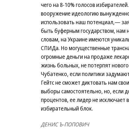
чего на 8-10% голосов избирателей.
вооружение идеологию вынужденног
использовать наш потенциал,— зая
быть буферным государством, нам 
словам, на Украине имеются уникал
СПИДа. Но могущественные трансн
огромные деньги на продаже лекар
жизнь больных, не потерпят нового
Чубатенко, если политики задумают
Гейтс не сможет диктовать нам свои
выборы самостоятельно, но, если д
процентов, ее лидер не исключает 
избирательный блок.
ДЕНИС Ъ-ПОПОВИЧ