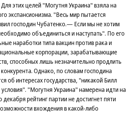
 Для этих целей "Могутня Украина" взяла на
о экспансионизма. "Весь мир пытается
вил господин Чубатенко.— Если мы не хотим
необходимо объединиться и наступать". По его
ьные наработки типа вакцин против рака и
ациональные корпорации, зарабатывающие
ств, способных лишь незначительно продлить
 конкурента. Однако, по словам господина
ся об интересах государства, "никакой Билл
 условия". "Могутня Украина" намерена идти на
о декабря рейтинг партии не достигнет пяти
возможности вхождения в какой-либо