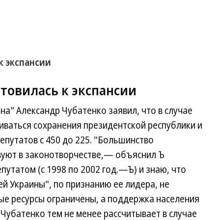
к экспансии
товилась к экспансии
на" Александр Чубатенко заявил, что в случае
иваться сохранения президентской республики и
путатов с 450 до 225. "Большинство
твуют в законотворчестве,— объяснил Ъ
путатом (с 1998 по 2002 год.—Ъ) и знаю, что
ей Украины", по признанию ее лидера, не
ые ресурсы ограничены, а поддержка населения
 Чубатенко тем не менее рассчитывает в случае