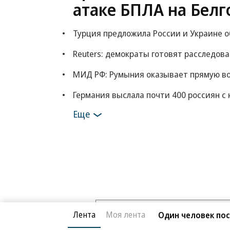
атаке БПЛА на Белг
Турция предложила России и Украине 
Reuters: демократы готовят расследов
МИД РФ: Румыния оказывает прямую в
Германия выслала почти 400 россиян с 
Еще
Лента
Моя лента
Один человек пос