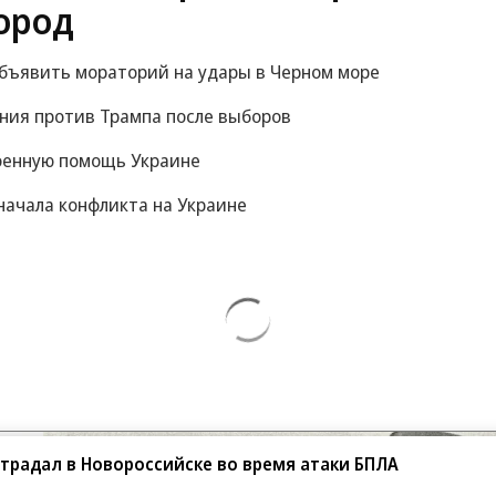
ород
объявить мораторий на удары в Черном море
ания против Трампа после выборов
оенную помощь Украине
начала конфликта на Украине
традал в Новороссийске во время атаки БПЛА