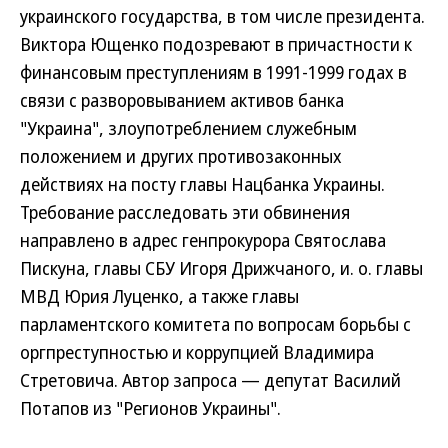
украинского государства, в том числе президента.
Виктора Ющенко подозревают в причастности к
финансовым преступлениям в 1991-1999 годах в
связи с разворовыванием активов банка
"Украина", злоупотреблением служебным
положением и других противозаконных
действиях на посту главы Нацбанка Украины.
Требование расследовать эти обвинения
направлено в адрес генпрокурора Святослава
Пискуна, главы СБУ Игоря Дрижчаного, и. о. главы
МВД Юрия Луценко, а также главы
парламентского комитета по вопросам борьбы с
оргпреступностью и коррупцией Владимира
Стретовича. Автор запроса — депутат Василий
Потапов из "Регионов Украины".