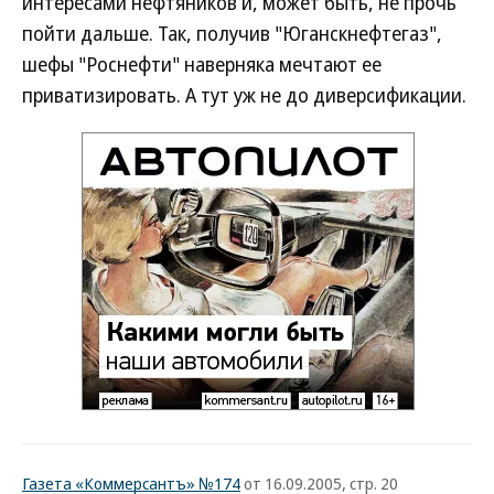
интересами нефтяников и, может быть, не прочь
пойти дальше. Так, получив "Юганскнефтегаз",
шефы "Роснефти" наверняка мечтают ее
приватизировать. А тут уж не до диверсификации.
Газета «Коммерсантъ» №174
от 16.09.2005, стр. 20