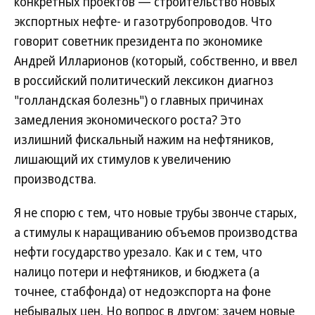
конкретных проектов — строительство новых
экспортных нефте- и газотрубопроводов. Что
говорит советник президента по экономике
Андрей Илларионов (который, собственно, и ввел
в российский политический лексикон диагноз
"голландская болезнь") о главных причинах
замедления экономического роста? Это
излишний фискальный нажим на нефтяников,
лишающий их стимулов к увеличению
производства.
Я не спорю с тем, что новые трубы звонче старых,
а стимулы к наращиванию объемов производства
нефти государство урезало. Как и с тем, что
налицо потери и нефтяников, и бюджета (а
точнее, стабфонда) от недоэкспорта на фоне
небывалых цен. Но вопрос в другом: зачем новые