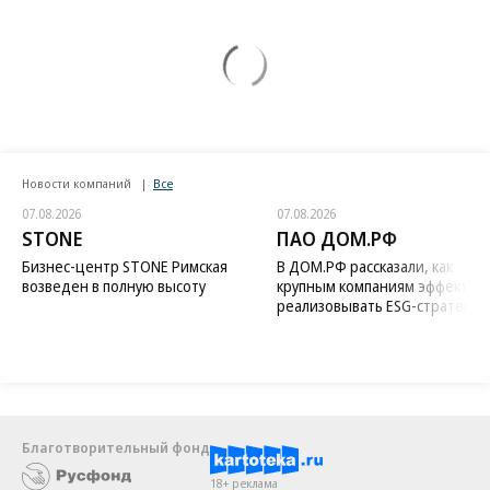
Новости компаний
Все
07.08.2026
07.08.2026
STONE
ПАО ДОМ.РФ
Бизнес-центр STONE Римская
В ДОМ.РФ рассказали, как
возведен в полную высоту
крупным компаниям эффектив
реализовывать ESG-стратегию
Благотворительный фонд
18+ реклама