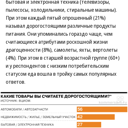
бытовая и электронная техника (телевизоры,
пылесосы, холодильники, стиральные машины).
При этом каждый пятый опрошенный (21%)
называл дорогостоящими различные продукты
питания. Они упоминались гораздо чаще, чем
считающиеся атрибутами роскошной жизни
драгоценности (8%), самолеты, яхты, вертолеты
(4%). При этом в старшей возрастной группе (60+)
и у респондентов с низким потребительским
статусом еда вошла в тройку самых популярных
ответов.
Развернуть на