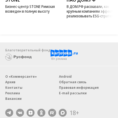
Бизнес-центр STONE Римская
В ДОМ.РФ рассказали, как
возведен в полную высоту
крупным компаниям эффектив
реализовывать ESG-стратегию
Благотворительный фонд
18+ реклама
О «Коммерсанте»
Android
Архив
Обратная связь
Контакты
Правовая информация
Реклама
E-mail рассылки
Вакансии
18+