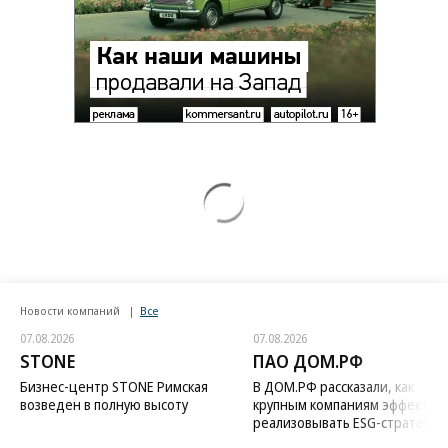
Новости компаний
Все
07.08.2026
07.08.2026
STONE
ПАО ДОМ.РФ
Бизнес-центр STONE Римская
В ДОМ.РФ рассказали, как
возведен в полную высоту
крупным компаниям эффектив
реализовывать ESG-стратегию