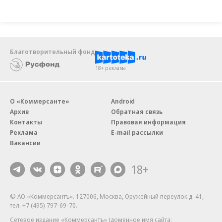
Благотворительный фонд
18+ реклама
О «Коммерсанте»
Android
Архив
Обратная связь
Контакты
Правовая информация
Реклама
E-mail рассылки
Вакансии
18+
© АО «Коммерсантъ». 127006, Москва, Оружейный переулок д. 41,
тел. +7 (495) 797-69-70.
Сетевое издание «Коммерсантъ» (доменное имя сайта: