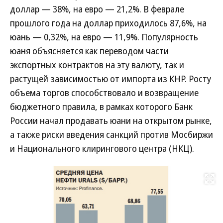
доллар — 38%, на евро — 21,2%. В феврале
прошлого года на доллар приходилось 87,6%, на
юань — 0,32%, на евро — 11,9%. Популярность
юаня объясняется как переводом части
экспортных контрактов на эту валюту, так и
растущей зависимостью от импорта из КНР. Росту
объема торгов способствовало и возвращение
бюджетного правила, в рамках которого Банк
России начал продавать юани на открытом рынке,
а также риски введения санкций против Мосбиржи
и Национального клирингового центра (НКЦ).
Развернуть на