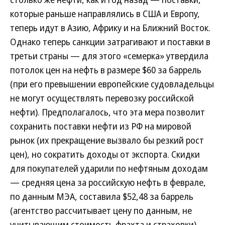
которые раньше направлялись в США и Европу,
теперь идут в Азию, Африку и на Ближний Восток.
Однако теперь санкции затрагивают и поставки в
третьи страны — для этого «семерка» утвердила
потолок цен на нефть в размере $60 за баррель
(при его превышении европейские судовладельцы
не могут осуществлять перевозку российской
нефти). Предполагалось, что эта мера позволит
сохранить поставки нефти из РФ на мировой
рынок (их прекращение вызвало бы резкий рост
цен), но сократить доходы от экспорта. Скидки
для покупателей ударили по нефтяным доходам
— средняя цена за российскую нефть в феврале,
по данным МЭА, составила $52,48 за баррель
(агентство рассчитывает цену по данным, не
учитывающим стоимость фрахта и страховки),