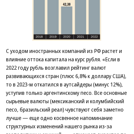
С уходом иностранных компаний из РФ растет и
влияние оттока капитала на курс рубля. «Если в
2022 году рубль возглавил рейтинг валют
развивающихся стран (плюс 6,8% к доллару США),
то в 2023-м откатился в аутсайдеры (минус 12%),
уступив только аргентинскому песо. Все основные
сырьевые валюты (мексиканский и колумбийский
песо, бразильский реал) чувствуют себя заметно
лучше — еще одно косвенное напоминание
структурных изменений нашего рынка из-за