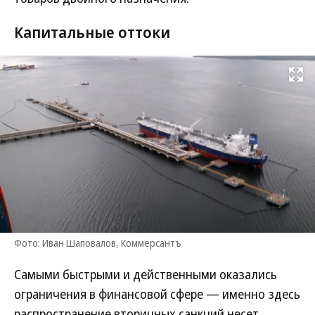
Капитальные оттоки
Развернуть на
Фото: Иван Шаповалов, Коммерсантъ
Самыми быстрыми и действенными оказались
ограничения в финансовой сфере — именно здесь
распространение вторичных санкций несет