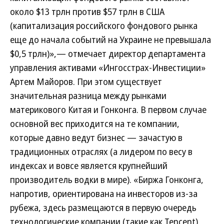
около $13 трлн против $57 трлн в США
(капитализация российского фондового рынка
еще до начала событий на Украине не превышала
$0,5 трлн)»,— отмечает директор департамента
управления активами «Ингосстрах-Инвестиции»
Артем Майоров. При этом существует
значительная разница между рынками
материкового Китая и Гонконга. В первом случае
основной вес приходится на те компании,
которые давно ведут бизнес — зачастую в
традиционных отраслях (а лидером по весу в
индексах и вовсе является крупнейший
производитель водки в мире). «Биржа Гонконга,
напротив, ориентирована на инвесторов из-за
рубежа, здесь размещаются в первую очередь
технологические компании (такие как Tencent),