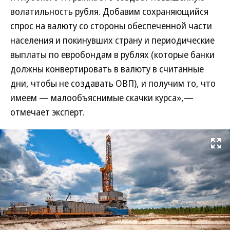
волатильность рубля. Добавим сохраняющийся
спрос на валюту со стороны обеспеченной части
населения и покинувших страну и периодические
выплаты по евробондам в рублях (которые банки
должны конвертировать в валюту в считанные
дни, чтобы не создавать ОВП), и получим то, что
имеем — малообъяснимые скачки курса»,—
отмечает эксперт.
Развернуть на