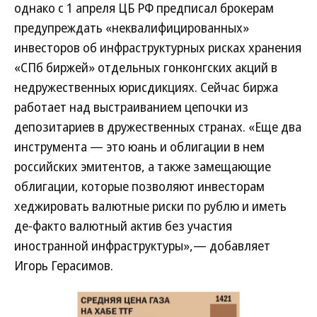
однако с 1 апреля ЦБ РФ предписал брокерам
предупреждать «неквалифицированных»
инвесторов об инфраструктурных рисках хранения
«СПб биржей» отдельных гонконгских акций в
недружественных юрисдикциях. Сейчас биржа
работает над выстраиванием цепочки из
депозитариев в дружественных странах. «Еще два
инструмента — это юань и облигации в нем
российских эмитентов, а также замещающие
облигации, которые позволяют инвесторам
хеджировать валютные риски по рублю и иметь
де-факто валютный актив без участия
иностранной инфраструктуры»,— добавляет
Игорь Герасимов.