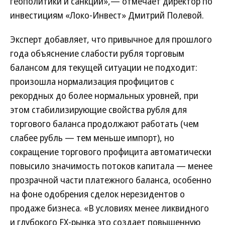
геополитики и санкций»,— отмечает директор по
инвестициям «Локо-Инвест» Дмитрий Полевой.
Эксперт добавляет, что привычное для прошлого
года объяснение слабости рубля торговым
балансом для текущей ситуации не подходит:
произошла нормализация профицитов с
рекордных до более нормальных уровней, при
этом стабилизирующие свойства рубля для
торгового баланса продолжают работать (чем
слабее рубль — тем меньше импорт), но
сокращение торгового профицита автоматически
повысило значимость потоков капитала — менее
прозрачной части платежного баланса, особенно
на фоне одобрения сделок нерезидентов о
продаже бизнеса. «В условиях менее ликвидного
и глубокого FX-рынка это создает повышенную