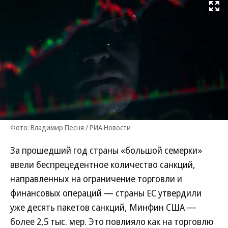
Развернуть на
Фото: Владимир Песня / РИА Новости
За прошедший год страны «большой семерки»
ввели беспрецедентное количество санкций,
направленных на ограничение торговли и
финансовых операций — страны ЕС утвердили
уже десять пакетов санкций, Минфин США —
более 2,5 тыс. мер. Это повлияло как на торговлю