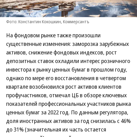
Фото: Константин Кокошкин, Коммерсантъ
На фондовом рынке также произошли
существенные изменения: заморозка зарубежных
активов, снижение фондовых индексов, рост
депозитных ставок охладили интерес розничного
инвестора к рынку ценных бумаг в прошлом году,
однако по мере его восстановления в четвертом
квартале возобновился рост активов клиентов
профучастников, отмечал ЦБ в обзоре ключевых
показателей профессиональных участников рынка
ценных бумаг за 2022 год. По данным регулятора,
доля иностранных активов за год снизилась с 46%
до 31% (значительная их часть остается