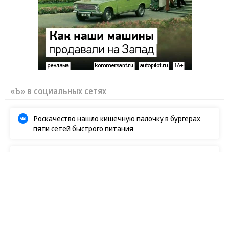
«Ъ» в социальных сетях
Роскачество нашло кишечную палочку в бургерах
пяти сетей быстрого питания
В Ozon рассказали об атаке на логистический центр в
Татарстане
В ООН прокомментировали удары ВСУ по складам
Wildberries