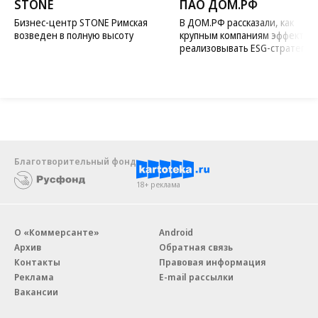
STONE
ПАО ДОМ.РФ
Бизнес-центр STONE Римская
В ДОМ.РФ рассказали, как
возведен в полную высоту
крупным компаниям эффектив
реализовывать ESG-стратегию
Благотворительный фонд
18+ реклама
О «Коммерсанте»
Android
Архив
Обратная связь
Контакты
Правовая информация
Реклама
E-mail рассылки
Вакансии