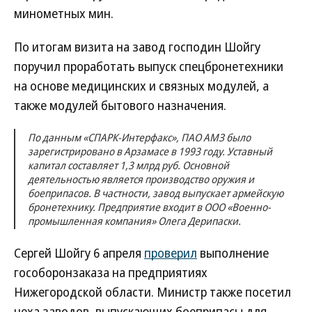
минометных мин.
По итогам визита на завод господин Шойгу
поручил проработать выпуск спецбронетехники
на основе медицинских и связных модулей, а
также модулей бытового назначения.
По данным «СПАРК-Интерфакс», ПАО АМЗ было
зарегистрировано в Арзамасе в 1993 году. Уставный
капитал составляет 1,3 млрд руб. Основной
деятельностью является производство оружия и
боеприпасов. В частности, завод выпускает армейскую
бронетехнику. Предприятие входит в ООО «Военно-
промышленная компания» Олега Дерипаски.
Сергей Шойгу 6 апреля
проверил
выполнение
гособоронзаказа на предприятиях
Нижегородской области. Министр также посетил
цеха заводов, выпускающих боеприпасы для