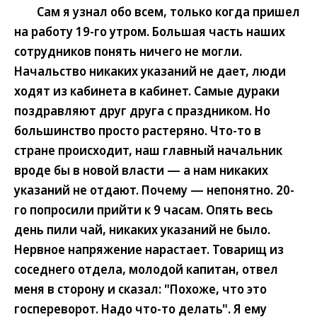
Сам я узнал обо всем, только когда пришел
на работу 19-го утром. Большая часть наших
сотрудников понять ничего не могли.
Начальство никаких указаний не дает, люди
ходят из кабинета в кабинет. Самые дураки
поздравляют друг друга с праздником. Но
большинство просто растеряно. Что-то в
стране происходит, наш главный начальник
вроде бы в новой власти — а нам никаких
указаний не отдают. Почему — непонятно. 20-
го попросили прийти к 9 часам. Опять весь
день пили чай, никаких указаний не было.
Нервное напряжение нарастает. Товарищ из
соседнего отдела, молодой капитан, отвел
меня в сторону и сказал: "Похоже, что это
госпереворот. Надо что-то делать". Я ему