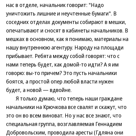
нас в отделе, начальник говорит: "Надо
уничтожить лишние и неучтенные бумаги". В
соседних отделах документы собирают в мешки,
опечатывают и сносят в кабинеты начальников. В
мешках в основном, как я понимаю, материалы на
нашу внутреннюю агентуру. Народу на площади
прибывает. Ребята между собой говорят: что с
нами теперь будет, как домой-то идти? А я им
говорю: вы-то причем? Это пусть начальники
боятся, а простой опер любой власти нужен
будет, а новой — вдвойне.
Я только думаю, что теперь наши граждане
начальники на Крючкова все свалят и скажут, что
это он во всем виноват. Но у нас все знают, что
специальная группа, возглавляемая Геннадием
Добровольским, проводила аресты (Гдляна они