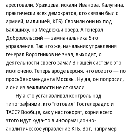
арестовали, Уражцева, искали Иванова, Калугина,
практически всех демократов, кто связан был с
армией, милицией, КГБ). Свозили они их под
Балашиху, на Медвежьи озера. А генерал
Добровольский — замначальника 5-го
управления. Так что же, начальник управления
генерал Воротников не знал, выходит, о
деятельности своего зама? В нашей системе это
исключено. Теперь вроде версия, что все это — по
просьбе коменданта Москвы. Ну да, он попросил,
а они из вежливости не отказали.
Ну а кто устанавливал контроль над
типографиями, кто "готовил" Гостелерадио и
ТАСС? Вообще, как у нас говорят, корни всего
этого идут куда-то в информационно-
аналитическое управление КГБ. Вот, например,