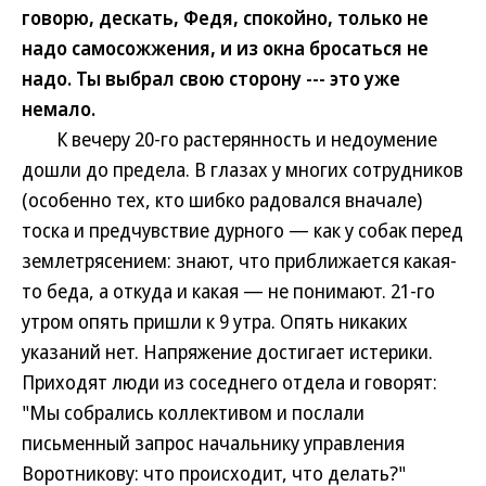
говорю, дескать, Федя, спокойно, только не
надо самосожжения, и из окна бросаться не
надо. Ты выбрал свою сторону --- это уже
немало.
К вечеру 20-го растерянность и недоумение
дошли до предела. В глазах у многих сотрудников
(особенно тех, кто шибко радовался вначале)
тоска и предчувствие дурного — как у собак перед
землетрясением: знают, что приближается какая-
то беда, а откуда и какая — не понимают. 21-го
утром опять пришли к 9 утра. Опять никаких
указаний нет. Напряжение достигает истерики.
Приходят люди из соседнего отдела и говорят:
"Мы собрались коллективом и послали
письменный запрос начальнику управления
Воротникову: что происходит, что делать?"