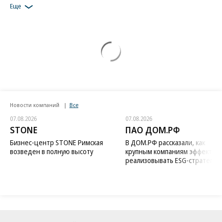
Еще
Новости компаний
Все
07.08.2026
07.08.2026
STONE
ПАО ДОМ.РФ
Бизнес-центр STONE Римская
В ДОМ.РФ рассказали, как
возведен в полную высоту
крупным компаниям эффектив
реализовывать ESG-стратегию