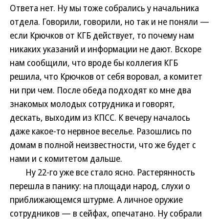
Ответа нет. Ну мы тоже собрались у начальника
отдела. Говорили, говорили, но так и не поняли —
если Крючков от КГБ действует, то почему нам
никаких указаний и информации не дают. Вскоре
нам сообщили, что вроде бы коллегия КГБ
решила, что Крючков от себя воровал, а комитет
ни при чем. После обеда подходят ко мне два
знакомых молодых сотрудника и говорят,
дескать, выходим из КПСС. К вечеру началось
даже какое-то нервное веселье. Разошлись по
домам в полной неизвестности, что же будет с
нами и с комитетом дальше.
Ну 22-го уже все стало ясно. Растерянность
перешла в панику: на площади народ, слухи о
приближающемся штурме. А личное оружие
сотрудников — в сейфах, опечатано. Ну собрали