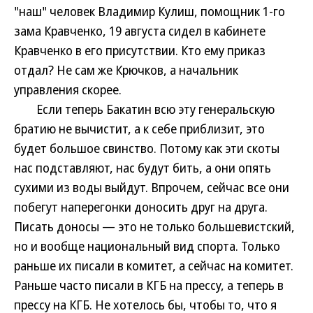
"наш" человек Владимир Кулиш, помощник 1-го
зама Кравченко, 19 августа сидел в кабинете
Кравченко в его присутствии. Кто ему приказ
отдал? Не сам же Крючков, а начальник
управления скорее.
Если теперь Бакатин всю эту генеральскую
братию не вычистит, а к себе приблизит, это
будет большое свинство. Потому как эти скоты
нас подставляют, нас будут бить, а они опять
сухими из воды выйдут. Впрочем, сейчас все они
побегут наперегонки доносить друг на друга.
Писать доносы — это не только большевистский,
но и вообще национальный вид спорта. Только
раньше их писали в комитет, а сейчас на комитет.
Раньше часто писали в КГБ на прессу, а теперь в
прессу на КГБ. Не хотелось бы, чтобы то, что я