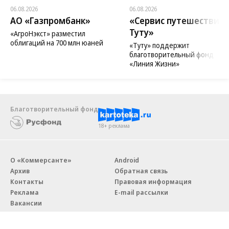
Новости компаний
Все
06.08.2026
06.08.2026
АО «Газпромбанк»
«Сервис путешествий
Туту»
«АгроНэкст» разместил
облигаций на 700 млн юаней
«Туту» поддержит
благотворительный фонд
«Линия Жизни»