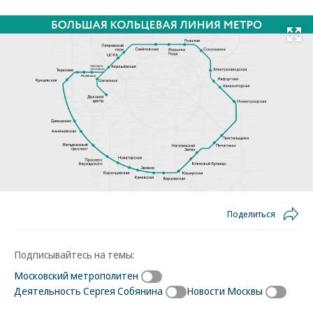
Развернуть на
Поделиться
Подписывайтесь на темы:
Московский метрополитен
Деятельность Сергея Собянина
Новости Москвы