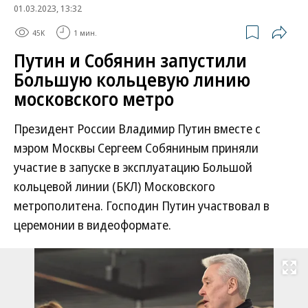
01.03.2023, 13:32
45K
1 мин.
Путин и Собянин запустили
Большую кольцевую линию
московского метро
Президент России Владимир Путин вместе с
мэром Москвы Сергеем Собяниным приняли
участие в запуске в эксплуатацию Большой
кольцевой линии (БКЛ) Московского
метрополитена. Господин Путин участвовал в
церемонии в видеоформате.
Развернуть на