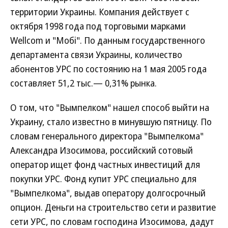
территории Украины. Компания действует с
октября 1998 года под торговыми марками
Wellcom и "Мобi". По данным государственного
департамента связи Украины, количество
абонентов УРС по состоянию на 1 мая 2005 года
составляет 51,2 тыс.— 0,31% рынка.
О том, что "Вымпелком" нашел способ выйти на
Украину, стало известно в минувшую пятницу. По
словам генерального директора "Вымпелкома"
Александра Изосимова, российский сотовый
оператор ищет фонд частных инвестиций для
покупки УРС. Фонд купит УРС специально для
"Вымпелкома", выдав оператору долгосрочный
опцион. Деньги на строительство сети и развитие
сети УРС, по словам господина Изосимова, дадут