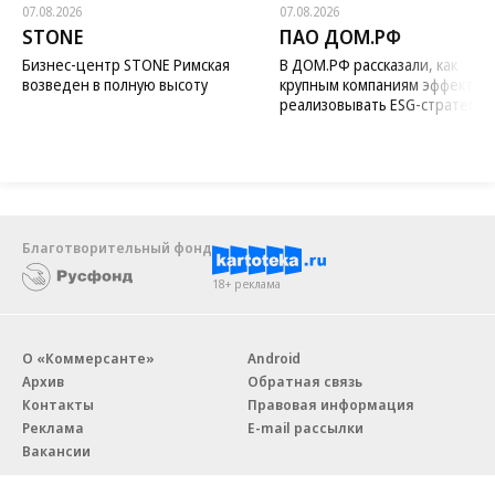
07.08.2026
07.08.2026
STONE
ПАО ДОМ.РФ
Бизнес-центр STONE Римская
В ДОМ.РФ рассказали, как
возведен в полную высоту
крупным компаниям эффектив
реализовывать ESG-стратегию
Благотворительный фонд
18+ реклама
О «Коммерсанте»
Android
Архив
Обратная связь
Контакты
Правовая информация
Реклама
E-mail рассылки
Вакансии