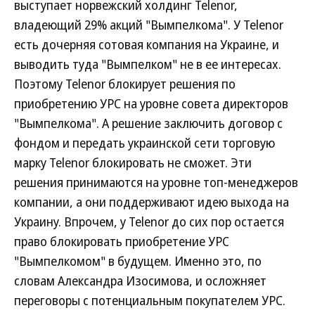
выступает норвежский холдинг Telenor,
владеющий 29% акций "Вымпелкома". У Telenor
есть дочерняя сотовая компания на Украине, и
выводить туда "Вымпелком" не в ее интересах.
Поэтому Telenor блокирует решения по
приобретению УРС на уровне совета директоров
"Вымпелкома". А решение заключить договор с
фондом и передать украинской сети торговую
марку Telenor блокировать не сможет. Эти
решения принимаются на уровне топ-менеджеров
компании, а они поддерживают идею выхода на
Украину. Впрочем, у Telenor до сих пор остается
право блокировать приобретение УРС
"Вымпелкомом" в будущем. Именно это, по
словам Александра Изосимова, и осложняет
переговоры с потенциальным покупателем УРС.