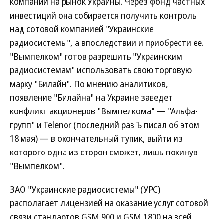
компании на рынок Украины. Через фонд частных
инвестиций она собирается получить контроль
над сотовой компанией "Украинские
радиосистемы", а впоследствии и приобрести ее.
"Вымпелком" готов разрешить "Украинским
радиосистемам" использовать свою торговую
марку "Билайн". По мнению аналитиков,
появление "Билайна" на Украине заведет
конфликт акционеров "Вымпелкома" — "Альфа-
групп" и Telenor (последний раз Ъ писал об этом
18 мая) — в окончательный тупик, выйти из
которого одна из сторон сможет, лишь покинув
"Вымпелком".
ЗАО "Украинские радиосистемы" (УРС)
располагает лицензией на оказание услуг сотовой
связи стандартов GSM 900 и GSM 1800 на всей