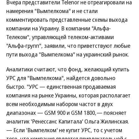
Вчера представители Telenor не отреагировали на
намерения "Вымпелкома" и не стали
комментировать представленные схемы выхода
компании на Украину. В компании "Альфа-
Телеком", управляющей телеком-активами
"Альфа-групп", заявили, что приветствуют любые
пути выхода "Вымпелкома" на украинский рынок.
Аналитики считают, что фонд, желающий купить
УРС для "Вымпелкома", найдется довольно
быстро. "УРС — единственная продаваемая
компания на рынке Украины, которая располагает
всем необходимым набором частот в двух
диапазонах — GSM 900 и GSM 1800,— поясняет
аналитик 'Ренессанс Капитала' Ольга Жилинская.
— Если 'Вымпелком' не купит УРС, то с учетом
того, что компания является привлекательной с