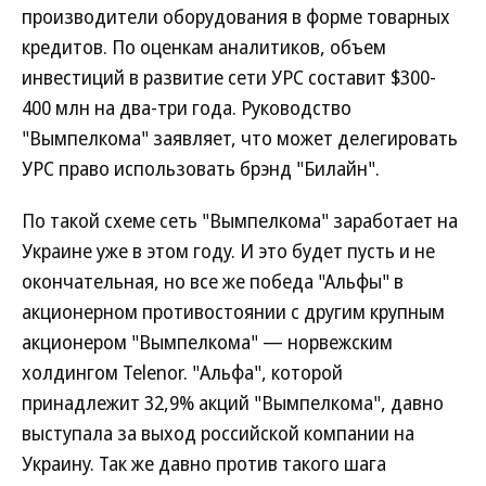
производители оборудования в форме товарных
кредитов. По оценкам аналитиков, объем
инвестиций в развитие сети УРС составит $300-
400 млн на два-три года. Руководство
"Вымпелкома" заявляет, что может делегировать
УРС право использовать брэнд "Билайн".
По такой схеме сеть "Вымпелкома" заработает на
Украине уже в этом году. И это будет пусть и не
окончательная, но все же победа "Альфы" в
акционерном противостоянии с другим крупным
акционером "Вымпелкома" — норвежским
холдингом Telenor. "Альфа", которой
принадлежит 32,9% акций "Вымпелкома", давно
выступала за выход российской компании на
Украину. Так же давно против такого шага