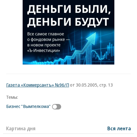
Газета «Коммерсантъ» №96/П
от 30.05.2005, стр. 13
Темы:
Бизнес "Вымпелкома"
Картина дня
Вся лента