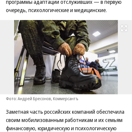
программы адаптации отслуживших — в первую
очередь, психологические и медицинские.
Развернуть на
Фото: Андрей Бресонов, Коммерсантъ
Заметная часть российских компаний обеспечила
своим мобилизованным работникам и их семьям
финансовую, юридическую и психологическую