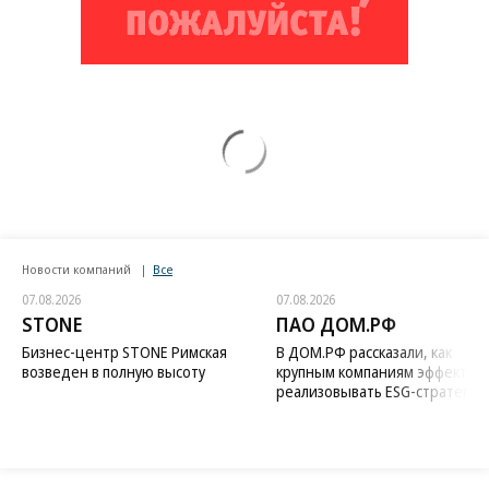
Новости компаний
Все
07.08.2026
07.08.2026
STONE
ПАО ДОМ.РФ
Бизнес-центр STONE Римская
В ДОМ.РФ рассказали, как
возведен в полную высоту
крупным компаниям эффектив
реализовывать ESG-стратегию