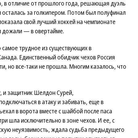
, в отличие от прошлого года, решающая дуэль
осталась за голкипером. Потом был полуфинал
показала свой лучший хоккей на чемпионате
хи дожали — в овертайме.
о самое трудное из существующих в
анада. Единственный обидчик чехов Россия
ти, но все-таки не прошла. Многим казалось, что
у, и защитник Шелдон Сурей,
одключаться в атаку и забивать, еще в
ъехал в ворота вместе с шайбой после паса
ри шла исключительно в зоне чехов. И ее, с
адскую неуязвимость, ждала судьба предыдущего