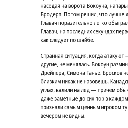
наседая на ворота Вокоуна, напары
Бродера. Потом решил, что лучше д
Главач поразительно легко обыграл 
Главач, на последних секундах перв
как следует по шайбе.
Странная ситуация, когда атакуют
другие, не менялась. Вокоун разми
Дрейпера, Симона Ганье. Бросков не
близким никак не назовешь. Канадс
углах, валили на лед — причем обы
даже заметные до сих пор в каждо
признали самым ценным игроком тур
вечером не видны.