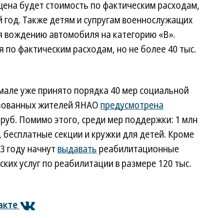
щена будет стоимость по фактическим расходам,
ый год. Также детям и супругам военнослужащих
 вождению автомобиля на категорию «В».
 по фактическим расходам, но не более 40 тыс.
Ямале уже принято порядка 40 мер социальной
зованных жителей ЯНАО
предусмотрена
 руб. Помимо этого, среди мер поддержки: 1 млн
, бесплатные секции и кружки для детей. Кроме
23 году начнут
выдавать
реабилитационные
ких услуг по реабилитации в размере 120 тыс.
акте