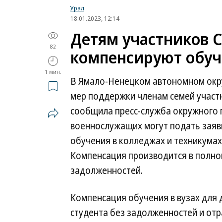
Урал
18.01.2023, 12:14
Детям участников 
82
компенсируют обуч
1 мин.
В Ямало-Ненецком автономном окру
мер поддержки членам семей участ
сообщила пресс-служба окружного п
военнослужащих могут подать заяв
обучения в колледжах и техникума
Компенсация производится в полно
задолженностей.
Компенсация обучения в вузах для
студента без задолженностей и отр