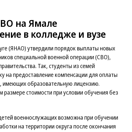
СВО на Ямале
ение в колледже и вузе
ге (ЯНАО) утвердили порядок выплаты новых
ников специальной военной операции (СВО),
равительства. Так, студенты из семей
ку на предоставление компенсации для оплаты
х, имеющих образовательную лицензию.
м размере стоимости при условии обучения без
 детей военнослужащих возможна при обучении
аботки на территории округа после окончания