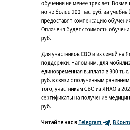
обучения не менее трех лет. Возме
но не более 200 тыс. руб. за учебн
предоставят компенсацию обучения
Оплачена будет стоимость обучения
руб.
Для участников СВО и их семей на 
поддержки. Напомним, для мобили
единовременная выплата в 300 тыс.
руб. в связи с полученным ранением
того, участникам СВО из ЯНАО в 20
сертификаты на получение медицинс
руб.
Читайте нас в
Telegram
,
ВКонт