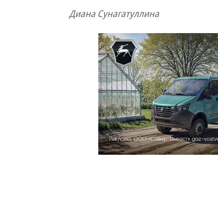
Диана Сунагатуллина